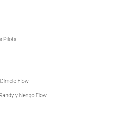
e Pilots
, Dímelo Flow
& Randy y Nengo Flow