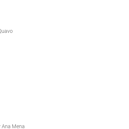
 Quavo
 y Ana Mena