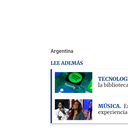
Argentina
LEE ADEMÁS
TECNOLOG
la bibliotec
MÚSICA
E
experiencia