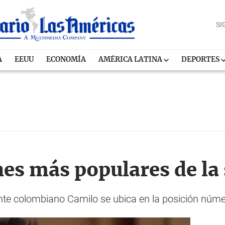
SI
A
EEUU
ECONOMÍA
AMÉRICA LATINA
DEPORTES
nes más populares de l
nte colombiano Camilo se ubica en la posición númer