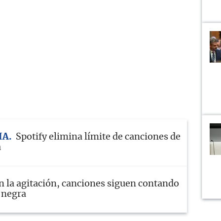
IA
Spotify elimina límite de canciones de
a
n la agitación, canciones siguen contando
 negra