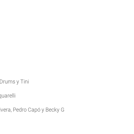
 Drums y Tini
uarelli
Rivera, Pedro Capó y Becky G