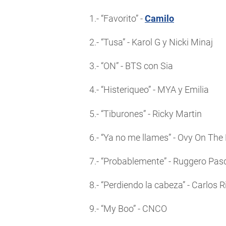
1.- “Favorito” -
Camilo
2.- “Tusa” - Karol G y Nicki Minaj
3.- “ON” - BTS con Sia
4.- “Histeriqueo” - MYA y Emilia
5.- “Tiburones” - Ricky Martin
6.- “Ya no me llames” - Ovy On The
7.- “Probablemente” - Ruggero Pasq
8.- “Perdiendo la cabeza” - Carlos 
9.- “My Boo” - CNCO