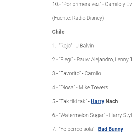
10.- “Por primera vez” - Camilo y E
(Fuente: Radio Disney)
Chile
1.- “Rojo” - J Balvin
2.- “Elegí” - Rauw Alejandro, Lenn
3.- “Favorito” - Camilo
4.- “Diosa” - Mike Towers
5.- “Tak tiki tak” -
Harry
Nach
6.- “Watermelon Sugar” - Harry Sty
7.- “Yo perreo sola” -
Bad Bunny