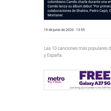
colombiano Camilo charla durante una en
Camilo lanza su álbum debut “Por primera 
colaboraciones de Shakira, Pedro Capó, C
Montaner.
19 de junio de 2020 - 13:55
Las 10 canciones más populares d
y España.