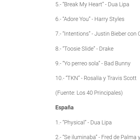
5.- “Break My Heart” - Dua Lipa
6.- “Adore You” - Harry Styles
7.- “Intentions” - Justin Bieber con
8.- “Toosie Slide” - Drake
9.- “Yo perreo sola” - Bad Bunny
10.- “TKN” - Rosalía y Travis Scott
(Fuente: Los 40 Principales)
España
1.- “Physical” - Dua Lipa
2.- “Se iluminaba” - Fred de Palma