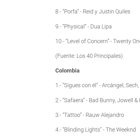
8.- “Porfa” - Reid y Justin Quiles
9.- “Physical” - Dua Lipa
10.- “Level of Concern” - Twenty On
(Fuente: Los 40 Principales)
Colombia
1.- “Sigues con él” - Arcángel, Sech
2.- “Safaera” - Bad Bunny, Jowell 
3.- “Tattoo” - Rauw Alejandro
4.- “Blinding Lights” - The Weeknd