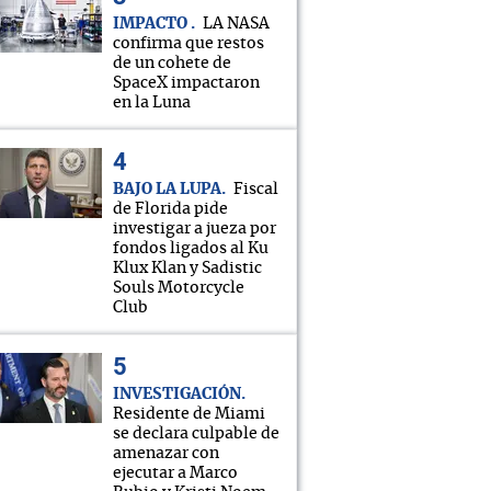
IMPACTO
LA NASA
confirma que restos
de un cohete de
SpaceX impactaron
en la Luna
BAJO LA LUPA
Fiscal
de Florida pide
investigar a jueza por
fondos ligados al Ku
Klux Klan y Sadistic
Souls Motorcycle
Club
INVESTIGACIÓN
Residente de Miami
se declara culpable de
amenazar con
ejecutar a Marco