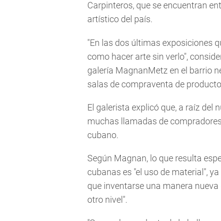
Carpinteros, que se encuentran e
artístico del país.
"En las dos últimas exposiciones q
como hacer arte sin verlo", consid
galería MagnanMetz en el barrio n
salas de compraventa de productos 
El galerista explicó que, a raíz de
muchas llamadas de compradores q
cubano.
Según Magnan, lo que resulta esp
cubanas es "el uso de material", ya 
que inventarse una manera nueva de
otro nivel".