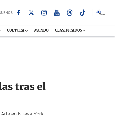
GUENOS
CULTURA
MUNDO
CLASIFICADOS
as tras el
 Arts en Nueva York