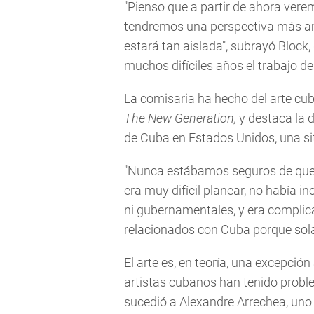
"Pienso que a partir de ahora vere
tendremos una perspectiva más amp
estará tan aislada", subrayó Block
muchos difíciles años el trabajo 
La comisaria ha hecho del arte cu
The New Generation,
y destaca la d
de Cuba en Estados Unidos, una si
"Nunca estábamos seguros de que p
era muy difícil planear, no había in
ni gubernamentales, y era complic
relacionados con Cuba porque solam
El arte es, en teoría, una excepci
artistas cubanos han tenido proble
sucedió a Alexandre Arrechea, uno