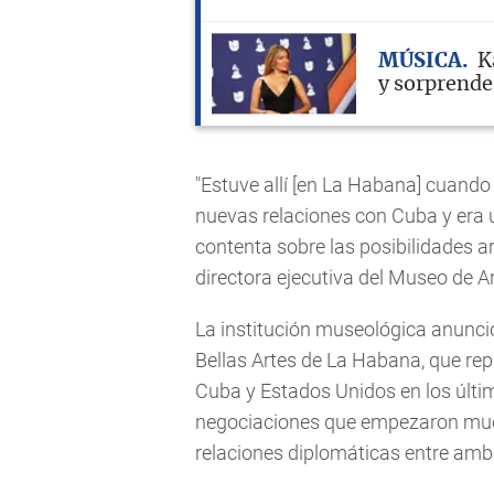
MÚSICA
K
y sorprende
"Estuve allí [en La Habana] cuand
nuevas relaciones con Cuba y era u
contenta sobre las posibilidades ar
directora ejecutiva del Museo de Ar
La institución museológica anunci
Bellas Artes de La Habana, que rep
Cuba y Estados Unidos en los últim
negociaciones que empezaron much
relaciones diplomáticas entre amb