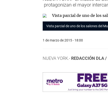
protagonizan el mayor intercam
Vista parcial de uno de los salones del M
1 de marzo de 2015 - 18:00
NUEVA YORK.-
REDACCIÓN DLA /