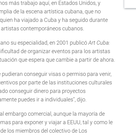
mos más trabajo aquí, en Estados Unidos, y
lia de la escena artística cubana, que no
, quien ha viajado a Cuba y ha seguido durante
de artistas contemporáneos cubanos.
bano su especialidad, en 2001 publicó
Art Cuba:
ificultad de organizar eventos para los artistas
tuación que espera que cambie a partir de ahora.
udieran conseguir visas o permiso para venir,
centivos por parte de las instituciones culturales
ado conseguir dinero para proyectos
ente puedes ir a individuales", dijo.
ón al embargo comercial, aunque la mayoría de
mas para exponer y viajar a EEUU, tal y como le
 de los miembros del colectivo de Los