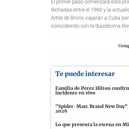
El primer paso comenzará esta pri
fechadas entre el 1960 y la actual
Artes de Bronx viajarán a Cuba par
coincidiendo con la duodécima Bi
Compa
Te puede interesar
Familia de Perez Hilton confir
incidente en vivo
"Spider-Man: Brand New Day" se
2026
Lo que presenta la escena en M