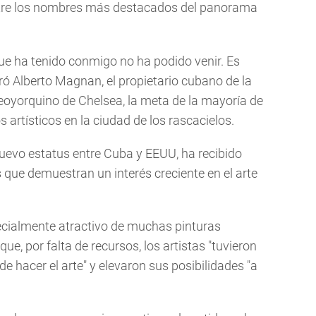
ntre los nombres más destacados del panorama
ue ha tenido conmigo no ha podido venir. Es
eró Alberto Magnan, el propietario cubano de la
eoyorquino de Chelsea, la meta de la mayoría de
artísticos en la ciudad de los rascacielos.
l nuevo estatus entre Cuba y EEUU, ha recibido
ue demuestran un interés creciente en el arte
ecialmente atractivo de muchas pinturas
que, por falta de recursos, los artistas "tuvieron
 hacer el arte" y elevaron sus posibilidades "a