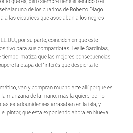
or lo que es, pero siempre tiene el sentido o el
l señalar uno de los cuadros de Roberto Diago
da a las cicatrices que asociaban a los negros
EE.UU., por su parte, coinciden en que este
ositivo para sus compatriotas. Leslie Sardinias,
e tiempo, matiza que las mejores consecuencias
upere la etapa del "interés que despierta lo
mático, van y compran mucho arte allí porque es
n la manzana de la mano, más la quiere, por lo
tas estadounidenses arrasaban en la isla, y
 el pintor, que está exponiendo ahora en Nueva