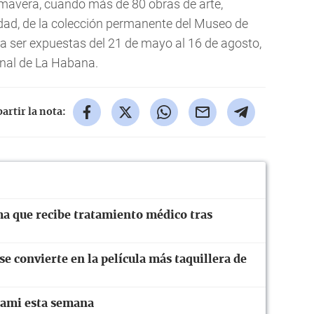
mavera, cuando más de 80 obras de arte,
idad, de la colección permanente del Museo de
a ser expuestas del 21 de mayo al 16 de agosto,
enal de La Habana.
rtir la nota:
ma que recibe tratamiento médico tras
 convierte en la película más taquillera de
iami esta semana