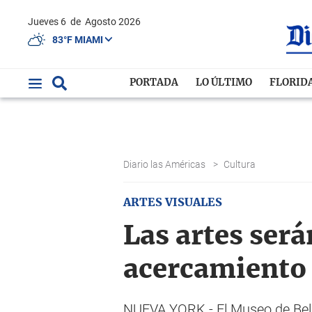
Jueves 6
de
Agosto 2026
83°F MIAMI
PORTADA
LO ÚLTIMO
FLORID
Diario las Américas
>
Cultura
ARTES VISUALES
Las artes será
acercamiento 
NUEVA YORK.- El Museo de Bel