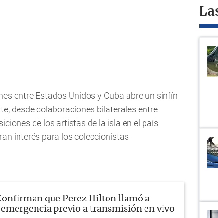
La
ones entre Estados Unidos y Cuba abre un sinfín
te, desde colaboraciones bilaterales entre
ones de los artistas de la isla en el país
an interés para los coleccionistas
Confirman que Perez Hilton llamó a
e emergencia previo a transmisión en vivo