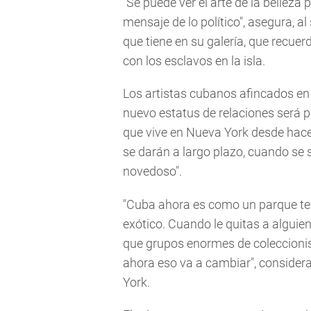
"Se puede ver el arte de la belleza p
mensaje de lo político", asegura, a
que tiene en su galería, que recuer
con los esclavos en la isla.
Los artistas cubanos afincados en 
nuevo estatus de relaciones será p
que vive en Nueva York desde hac
se darán a largo plazo, cuando se s
novedoso".
"Cuba ahora es como un parque te
exótico. Cuando le quitas a alguie
que grupos enormes de coleccionis
ahora eso va a cambiar", considera
York.