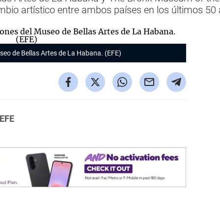
bio artístico entre ambos países en los últimos 50
useo de Bellas Artes de La Habana. (EFE)
 EFE