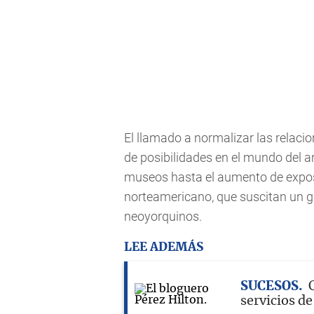
El llamado a normalizar las relaci
de posibilidades en el mundo del ar
museos hasta el aumento de exposici
norteamericano, que suscitan un gr
neoyorquinos.
LEE ADEMÁS
SUCESOS
servicios d