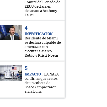
Comité del Senado de
EEUU declara en
desacato a Anthony
Fauci
INVESTIGACIÓN
Residente de Miami
se declara culpable de
amenazar con
ejecutar a Marco
Rubio y Kristi Noem
IMPACTO
LA NASA
confirma que restos
de un cohete de
SpaceX impactaron
en la Luna