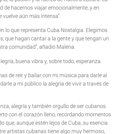
d de hacernos viajar emocionalmente, y en
 vuelve aún más intensa”.
n lo que representa Cuba Nostalgia. Elegimos
s, que hagan cantar a la gente y que tengan un
stra comunidad”, añadió Malena.
egría, buena vibra y, sobre todo, esperanza.
as de reír y bailar con mi música para darle al
darle a mi público la alegría de vivir a través de
za, alegría y también orgullo de ser cubanos.
erto con el corazón lleno, recordando momentos
do que, aunque estén lejos de Cuba, su esencia
ntre artistas cubanas tiene algo muy hermoso,