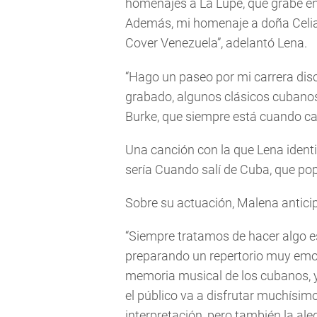
homenajes a La Lupe, que grabé en 
Además, mi homenaje a doña Celia
Cover Venezuela”, adelantó Lena.
“Hago un paseo por mi carrera dis
grabado, algunos clásicos cubanos
Burke, que siempre está cuando ca
Una canción con la que Lena identi
sería Cuando salí de Cuba, que pop
Sobre su actuación, Malena antici
“Siempre tratamos de hacer algo 
preparando un repertorio muy emot
memoria musical de los cubanos,
el público va a disfrutar muchísim
interpretación, pero también la aleg