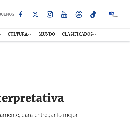
GUENOS
CULTURA
MUNDO
CLASIFICADOS
terpretativa
vamente, para entregar lo mejor