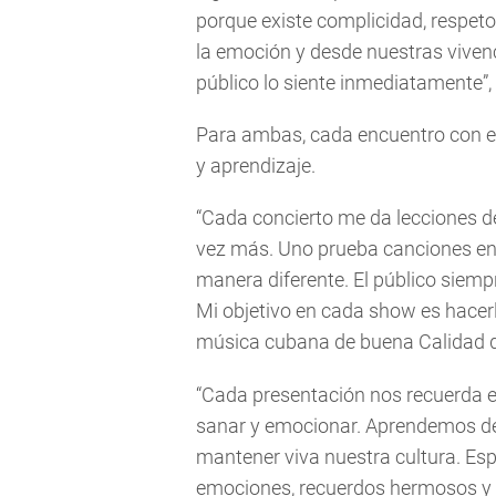
porque existe complicidad, respe
la emoción y desde nuestras vive
público lo siente inmediatamente”
Para ambas, cada encuentro con el
y aprendizaje.
“Cada concierto me da lecciones d
vez más. Uno prueba canciones en 
manera diferente. El público siempr
Mi objetivo en cada show es hacerlo
música cubana de buena Calidad q
“Cada presentación nos recuerda el
sanar y emocionar. Aprendemos del 
mantener viva nuestra cultura. Esp
emociones, recuerdos hermosos y