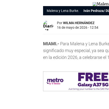
Malena y Lena Burke.
Iván Pedraza/ D
Por
WILMA HERNÁNDEZ
16 de mayo de 2026 - 12:54
MIAMI.-
Para Malena y Lena Burke
significado muy especial, ya sea q
en la edición 2026, a celebrarse el