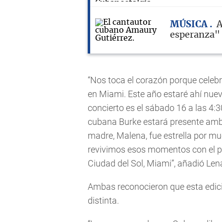
MÚSICA
A
esperanza"
“Nos toca el corazón porque celebra
en Miami. Este año estaré ahí nue
concierto es el sábado 16 a las 4:
cubana Burke estará presente ambo
madre, Malena, fue estrella por m
revivimos esos momentos con el pú
Ciudad del Sol, Miami”, añadió Len
Ambas reconocieron que esta edici
distinta.