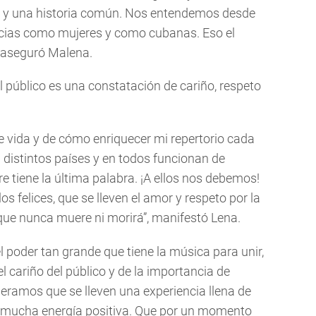
to y una historia común. Nos entendemos desde
ncias como mujeres y como cubanas. Eso el
, aseguró Malena.
 público es una constatación de cariño, respeto
e vida y de cómo enriquecer mi repertorio cada
distintos países y en todos funcionan de
e tiene la última palabra. ¡A ellos nos debemos!
s felices, que se lleven el amor y respeto por la
ue nunca muere ni morirá”, manifestó Lena.
 poder tan grande que tiene la música para unir,
cariño del público y de la importancia de
eramos que se lleven una experiencia llena de
 mucha energía positiva. Que por un momento