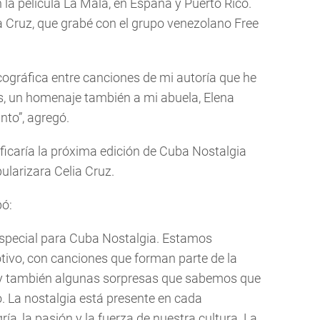
la película La Mala, en España y Puerto Rico.
 Cruz, que grabé con el grupo venezolano Free
cográfica entre canciones de mi autoría que he
, un homenaje también a mi abuela, Elena
nto”, agregó.
ficaría la próxima edición de Cuba Nostalgia
ularizara Celia Cruz.
pó:
especial para Cuba Nostalgia. Estamos
ivo, con canciones que forman parte de la
 y también algunas sorpresas que sabemos que
o. La nostalgia está presente en cada
ría, la pasión y la fuerza de nuestra cultura. La