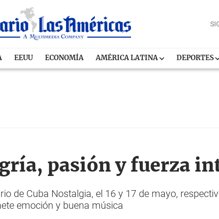
SI
A
EEUU
ECONOMÍA
AMÉRICA LATINA
DEPORTES
gría, pasión y fuerza in
io de Cuba Nostalgia, el 16 y 17 de mayo, respecti
mete emoción y buena música