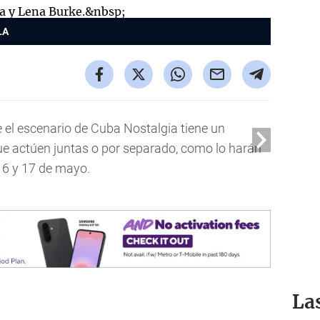
LA
 el escenario de Cuba Nostalgia tiene un
ue actúen juntas o por separado, como lo harán
 16 y 17 de mayo.
La