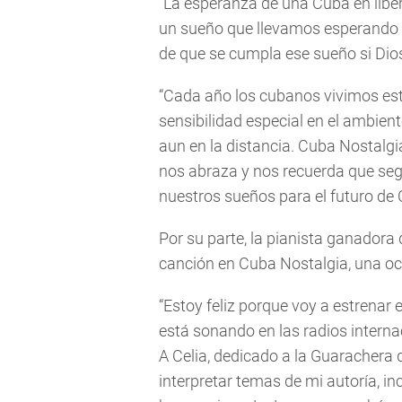
“La esperanza de una Cuba en lib
un sueño que llevamos esperando
de que se cumpla ese sueño si Dios 
“Cada año los cubanos vivimos es
sensibilidad especial en el ambient
aun en la distancia. Cuba Nostalgi
nos abraza y nos recuerda que seg
nuestros sueños para el futuro de
Por su parte, la pianista ganadora
canción en Cuba Nostalgia, una oca
“Estoy feliz porque voy a estrenar
está sonando en las radios intern
A Celia, dedicado a la Guarachera 
interpretar temas de mi autoría, in