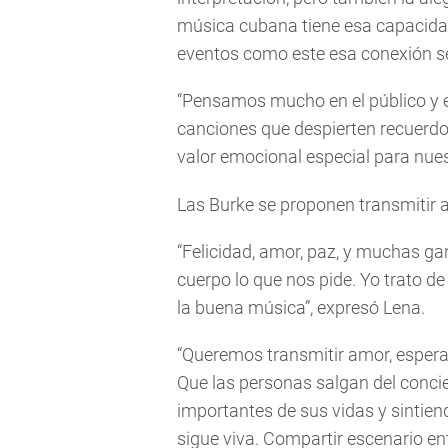
música cubana tiene esa capacida
eventos como este esa conexión se
“Pensamos mucho en el público y e
canciones que despierten recuerdo
valor emocional especial para nue
Las Burke se proponen transmitir al
“Felicidad, amor, paz, y muchas gan
cuerpo lo que nos pide. Yo trato de 
la buena música”, expresó Lena.
“Queremos transmitir amor, esperan
Que las personas salgan del conci
importantes de sus vidas y sintien
sigue viva. Compartir escenario e