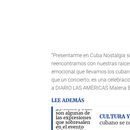
“Presentarme en Cuba Nostalgia si
reencontrarnos con nuestras raíce
emocional que llevamos los cuba
que un concierto; es una celebració
a DIARIO LAS AMÉRICAS Malena Bur
LEE ADEMÁS
CULTURA Y
cubano se r