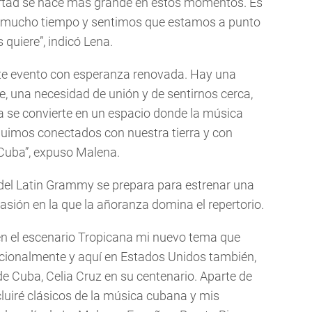
ertad se hace más grande en estos momentos. Es
 mucho tiempo y sentimos que estamos a punto
quiere”, indicó Lena.
te evento con esperanza renovada. Hay una
e, una necesidad de unión y de sentirnos cerca,
a se convierte en un espacio donde la música
uimos conectados con nuestra tierra y con
 Cuba”, expuso Malena.
 del Latin Grammy se prepara para estrenar una
sión en la que la añoranza domina el repertorio.
 en el escenario Tropicana mi nuevo tema que
acionalmente y aquí en Estados Unidos también,
de Cuba, Celia Cruz en su centenario. Aparte de
cluiré clásicos de la música cubana y mis