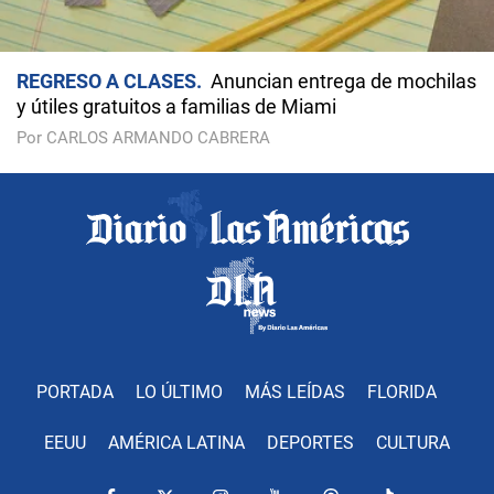
REGRESO A CLASES
Anuncian entrega de mochilas
y útiles gratuitos a familias de Miami
Por CARLOS ARMANDO CABRERA
PORTADA
LO ÚLTIMO
MÁS LEÍDAS
FLORIDA
EEUU
AMÉRICA LATINA
DEPORTES
CULTURA