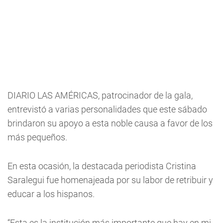
DIARIO LAS AMÉRICAS, patrocinador de la gala,
entrevistó a varias personalidades que este sábado
brindaron su apoyo a esta noble causa a favor de los
más pequeños.
En esta ocasión, la destacada periodista Cristina
Saralegui fue homenajeada por su labor de retribuir y
educar a los hispanos.
“Esta es la institución más importante que hay en mi