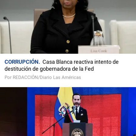
CORRUPCIÓN
Casa Blanca reactiva intento de
destitución de gobernadora de la Fed
Por REDACCIÓN/Diario Las Américas