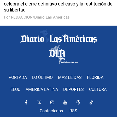
celebra el cierre definitivo del caso y la restitución de
su libertad
Por REDACCIÓN/Diario Las Américas
PORTADA
LO ÚLTIMO
MÁS LEÍDAS
FLORIDA
EEUU
AMÉRICA LATINA
DEPORTES
CULTURA
Contactenos
RSS