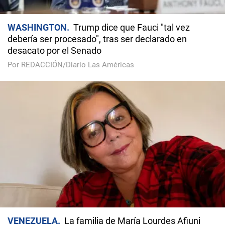
WASHINGTON
Trump dice que Fauci "tal vez
debería ser procesado", tras ser declarado en
desacato por el Senado
Por REDACCIÓN/Diario Las Américas
VENEZUELA
La familia de María Lourdes Afiuni