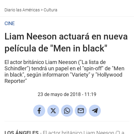
Diario las Américas
>
Cultura
CINE
Liam Neeson actuará en nueva
película de "Men in black"
El actor británico Liam Neeson ("La lista de
Schindler") tendrá un papel en el "spin-off" de "Men
in black", según informaron "Variety" y "Hollywood
Reporter"
23 de mayo de 2018 - 11:19
LOS ÁNGELES.
- El actor británico Liam Neeson ("La