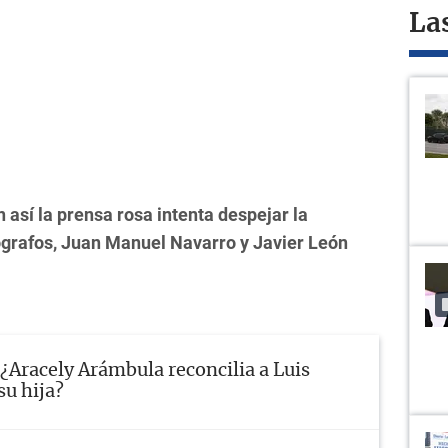
La
 así la prensa rosa intenta despejar la
ógrafos, Juan Manuel Navarro y Javier León
¿Aracely Arámbula reconcilia a Luis
su hija?