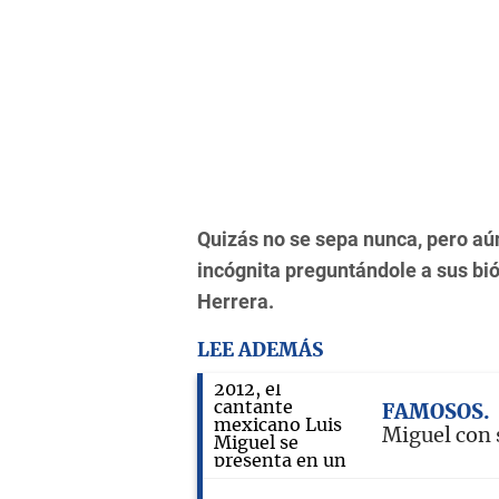
Quizás no se sepa nunca, pero aún
incógnita preguntándole a sus bi
Herrera.
LEE ADEMÁS
FAMOSOS
Miguel con 