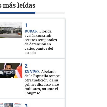
s más leídas
DUDAS
Florida
evalúa construir
centros temporales
de detención en
varios puntos del
estado
EN VIVO
Abelardo
VIDEO
de la Espriella rompe
otra tradición: da su
primer discurso ante
militares, no ante el
Congreso