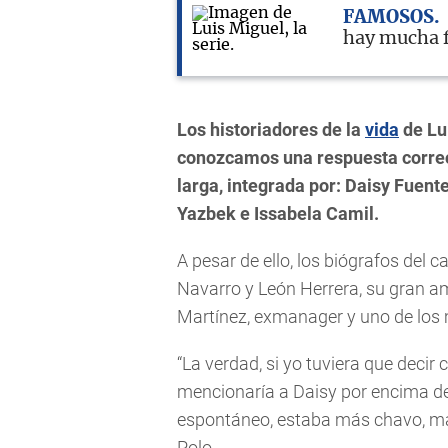
FAMOSOS
hay mucha f
Los historiadores de la
vida
de Lu
conozcamos una respuesta correcta
larga, integrada por: Daisy Fuen
Yazbek e Issabela Camil.
A pesar de ello, los biógrafos del 
Navarro y León Herrera, su gran a
Martínez, exmanager y uno de los 
“La verdad, si yo tuviera que decir 
mencionaría a Daisy por encima d
espontáneo, estaba más chavo, má
Polo.