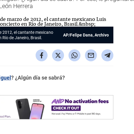
León Herrera
de 2012, el cantante mexicano
AP/Felipe Dana, Archivo
 Río de Janeiro, Brasil.
iguel
? ¿Algún día se sabrá?