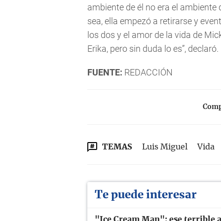
ambiente de él no era el ambiente q
sea, ella empezó a retirarse y eve
los dos y el amor de la vida de Mic
Erika, pero sin duda lo es”, declaró.
FUENTE:
REDACCIÓN
Compa
TEMAS
Luis Miguel
Vida
Te puede interesar
"Ice Cream Man": ese terrible a