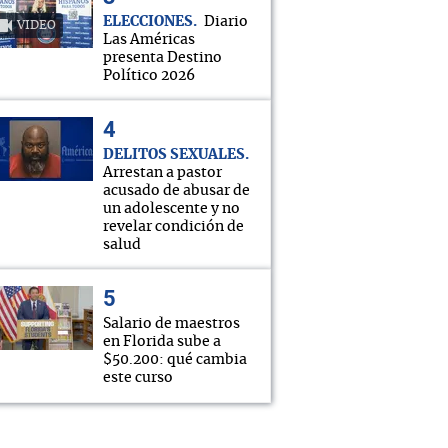
ELECCIONES
Diario
VIDEO
Las Américas
presenta Destino
Político 2026
DELITOS SEXUALES
Arrestan a pastor
acusado de abusar de
un adolescente y no
revelar condición de
salud
Salario de maestros
en Florida sube a
$50.200: qué cambia
este curso