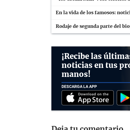
En la vida de los famosos: notic
Rodaje de segunda parte del bio
¡Recibe las última
noticias en tus pr
manos!
DESCARGA LA APP
Deja tu comentario