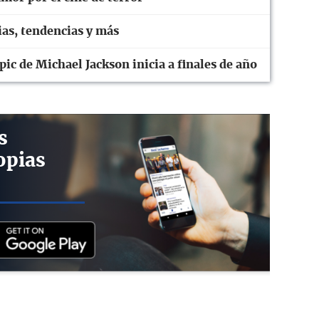
ias, tendencias y más
pic de Michael Jackson inicia a finales de año
s
opias