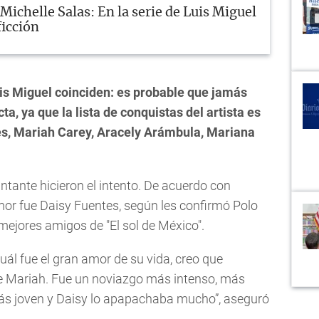
Michelle Salas: En la serie de Luis Miguel
icción
is Miguel coinciden: es probable que jamás
, ya que la lista de conquistas del artista es
tes, Mariah Carey, Aracely Arámbula, Mariana
cantante hicieron el intento. De acuerdo con
mor fue Daisy Fuentes, según les confirmó Polo
mejores amigos de "El sol de México".
cuál fue el gran amor de su vida, creo que
e Mariah. Fue un noviazgo más intenso, más
s joven y Daisy lo apapachaba mucho”, aseguró