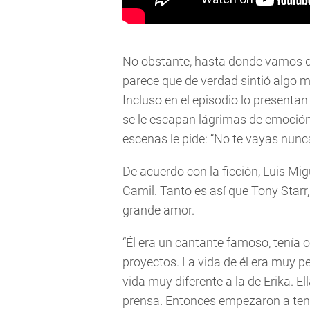
No obstante, hasta donde vamos 
parece que de verdad sintió algo m
Incluso en el episodio lo presentan
se le escapan lágrimas de emoción 
escenas le pide: “No te vayas nunca
De acuerdo con la ficción, Luis Mi
Camil. Tanto es así que Tony Starr
grande amor.
“Él era un cantante famoso, tenía ot
proyectos. La vida de él era muy pes
vida muy diferente a la de Erika. 
prensa. Entonces empezaron a tener