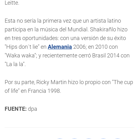
Leitte.
Esta no sería la primera vez que un artista latino
participa en la música del Mundial. Shakirañlo hizo
en tres oportunidades: con una versión de su éxito
"Hips don`t lie" en
Alemania
2006; en 2010 con
"Waka waka"; y recientemente cerró Brasil 2014 con
"La la la".
Por su parte, Ricky Martin hizo lo propio con "The cup
of life" en Francia 1998.
FUENTE:
dpa