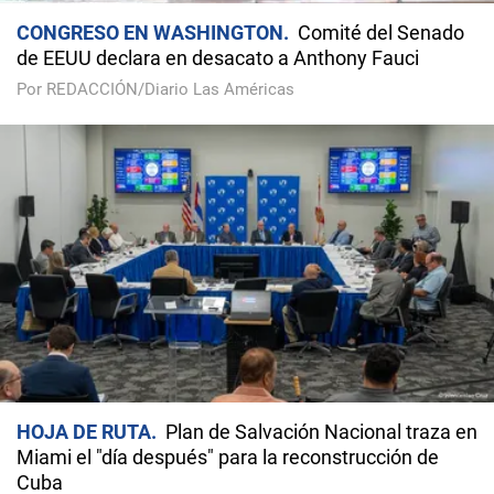
CONGRESO EN WASHINGTON
Comité del Senado
de EEUU declara en desacato a Anthony Fauci
Por REDACCIÓN/Diario Las Américas
HOJA DE RUTA
Plan de Salvación Nacional traza en
Miami el "día después" para la reconstrucción de
Cuba