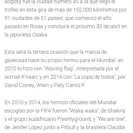
Bogotá fue la ciudad número 45 a la que llegó el
trofeo en esta gira de más de 152.000 kilómetros por
91 ciudades de 51 países, que comenzó el año
pasado en Rusia y concluirá el próximo 30 de abril en
la japonesa Osaka.
Esta será la tercera ocasión que la marca de
gaseosas hace su propio himno para el Mundial: en
2010 lo hizo con "Waving flag", interpretada por el
somalí K'naan, y en 2014 con "La copa de todos", por
David Correy, Wisin y Paty Cantú.ñ
En 2010 y 2014, los himnos oficiales del Mundial
escogiso por la FIFA fueron "Waka waka", de Shakira
y el grupo sudafricano Freshlyground, y "We are one",
de Jenifer López junto a Pitbull y la brasilera Claudia