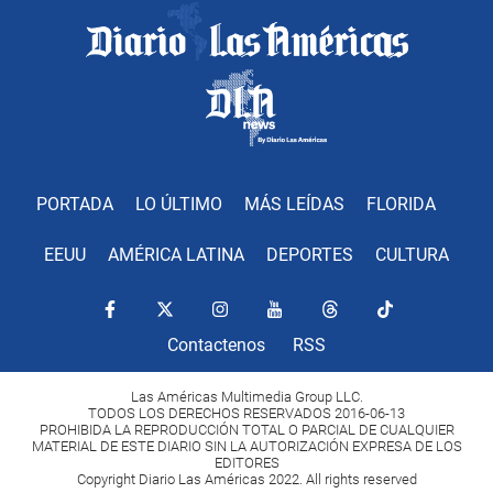
PORTADA
LO ÚLTIMO
MÁS LEÍDAS
FLORIDA
EEUU
AMÉRICA LATINA
DEPORTES
CULTURA
Contactenos
RSS
Las Américas Multimedia Group LLC.
TODOS LOS DERECHOS RESERVADOS 2016-06-13
PROHIBIDA LA REPRODUCCIÓN TOTAL O PARCIAL DE CUALQUIER
MATERIAL DE ESTE DIARIO SIN LA AUTORIZACIÓN EXPRESA DE LOS
EDITORES
Copyright Diario Las Américas 2022. All rights reserved