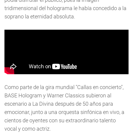
tridimensional del holograma le había concedido a la
soprano la eternidad absoluta.
Como parte de la gira mundial "Callas en concierto",
BASE Hologram y Warner Classics subieron al
escenario a La Divina después de 50 años para
emocionar, junto a una orquesta sinfónica en vivo, a
cientos de oyentes con su extraordinario talento
vocal y como actriz.