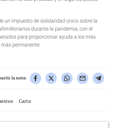
 un impuesto de solidaridad único sobre la
ltimillonarios durante la pandemia, con el
generados para proporcionar ayuda a los más
to más permanente.
rtir la nota:
estos
Carta