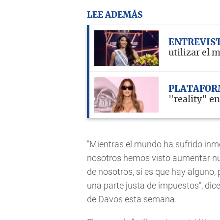
LEE ADEMÁS
ENTREVIS
utilizar el
PLATAFOR
"reality" e
"Mientras el mundo ha sufrido inm
nosotros hemos visto aumentar nu
de nosotros, si es que hay alguno
una parte justa de impuestos", dice
de Davos esta semana.