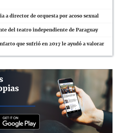
a a director de orquesta por acoso sexual
ente del teatro independiente de Paraguay
farto que sufrió en 2017 le ayudó a valorar
s
opias