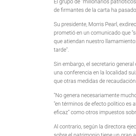
El grupo de "millonarios patriótic
de firmantes de la carta ha pasad
Su presidente, Morris Pearl, exdirec
prometió en un comunicado que "se
que atiendan nuestro llamamiento:
tarde".
Sin embargo, el secretario general
una conferencia en la localidad su
que otras medidas de recaudación
"No genera necesariamente muchos 
"en términos de efecto político es 
eficaz" como otros impuestos sobre
Al contrario, según la directora ej
sobre el patrimonio tiene un gran 