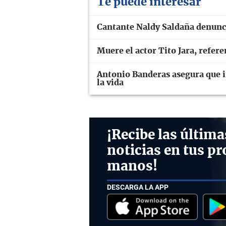
Te puede interesar
Cantante Naldy Saldaña denunci
Muere el actor Tito Jara, refer
Antonio Banderas asegura que in
la vida
¡Recibe las última
noticias en tus pr
manos!
DESCARGA LA APP