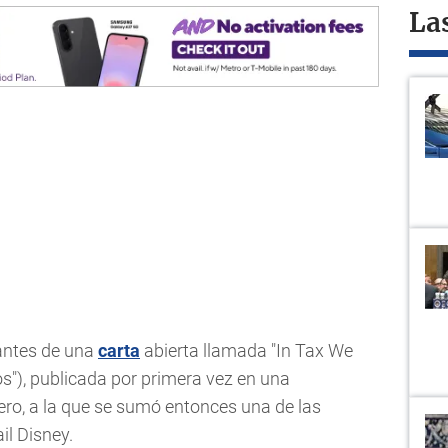
La
mantes de una
carta
abierta llamada "In Tax We
s"), publicada por primera vez en una
ero, a la que se sumó entonces una de las
il Disney.