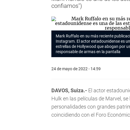
confiamos")
Mark Ruffalo
en su más reciente publicac
Instagram. El actor estadounidense es un
estrellas de
Hollywood
que abogan por u
responsable de armas en la pantalla
24 de mayo de 2022 - 14:59
DAVOS, Suiza.-
El actor estadoun
Hulk en las películas de Marvel, 
personalidades con grandes patri
coincidiendo con el Foro Económi