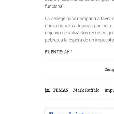
funciona".
La oenegé hace campaña a favor de
nueva riqueza adquirida por los mu
objetivo de utilizar los recursos 
pobres, a la espera de un impues
FUENTE:
AFP
Compa
TEMAS
Mark Ruffalo
impu