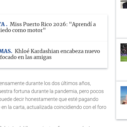
TA
Miss Puerto Rico 2026: "Aprendí a
 miedo como motor"
MAS
Khloé Kardashian encabeza nuevo
nfocado en las amigas
ensamente durante los dos últimos años,
estra fortuna durante la pandemia, pero pocos
, puede decir honestamente que esté pagando
 en la carta, actualizada coincidiendo con el foro