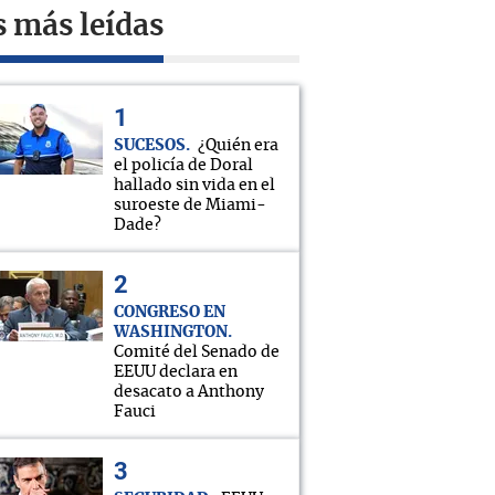
s más leídas
SUCESOS
¿Quién era
el policía de Doral
hallado sin vida en el
suroeste de Miami-
Dade?
CONGRESO EN
WASHINGTON
Comité del Senado de
EEUU declara en
desacato a Anthony
Fauci