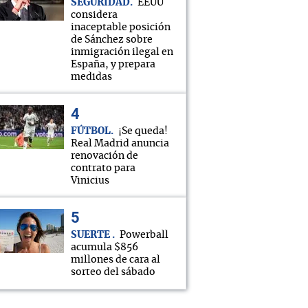
SEGURIDAD
EEUU
considera
inaceptable posición
de Sánchez sobre
inmigración ilegal en
España, y prepara
medidas
FÚTBOL
¡Se queda!
Real Madrid anuncia
renovación de
contrato para
Vinicius
SUERTE
Powerball
acumula $856
millones de cara al
sorteo del sábado