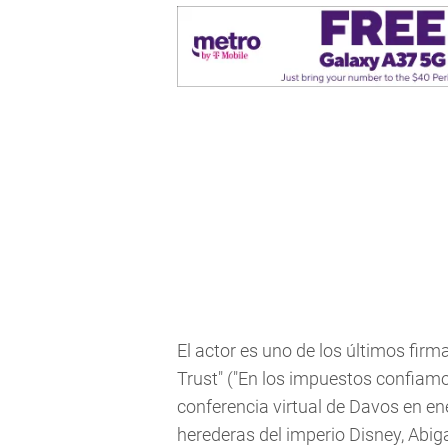
El actor es uno de los últimos fir
Trust" ("En los impuestos confiamo
conferencia virtual de Davos en en
herederas del imperio Disney, Abiga