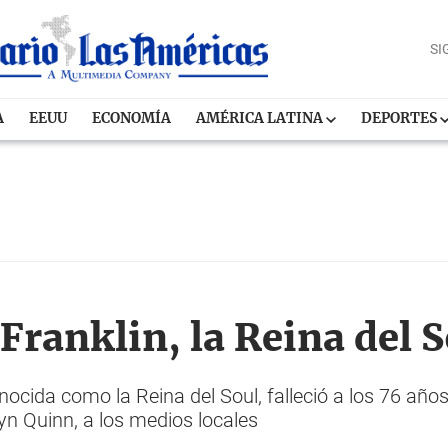
SI
A
EEUU
ECONOMÍA
AMÉRICA LATINA
DEPORTES
Franklin, la Reina del S
nocida como la Reina del Soul, falleció a los 76 año
n Quinn, a los medios locales