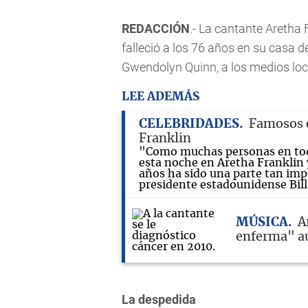
REDACCIÓN
.- La cantante Aretha 
falleció a los 76 años en su casa d
Gwendolyn Quinn, a los medios loc
LEE ADEMÁS
CELEBRIDADES
Famosos e
Franklin
"Como muchas personas en tod
esta noche en Aretha Franklin
años ha sido una parte tan impo
presidente estadounidense Bill
MÚSICA
A
enferma" a
La despedida