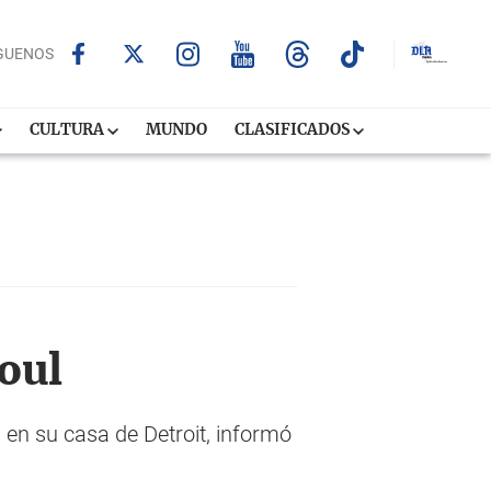
GUENOS
CULTURA
MUNDO
CLASIFICADOS
oul
s en su casa de Detroit, informó