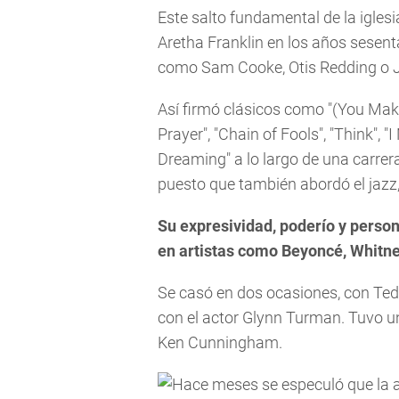
Este salto fundamental de la iglesia 
Aretha Franklin en los años sesent
como Sam Cooke, Otis Redding o
Así firmó clásicos como "(You Make
Prayer", "Chain of Fools", "Think",
Dreaming" a lo largo de una carrera 
puesto que también abordó el jazz, 
Su expresividad, poderío y perso
en artistas como Beyoncé, Whitn
Se casó en dos ocasiones, con Ted W
con el actor Glynn Turman. Tuvo un
Ken Cunningham.