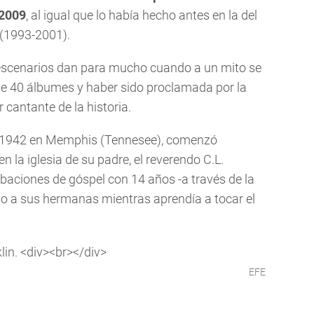
 2009
, al igual que lo había hecho antes en la del
 (1993-2001).
escenarios dan para mucho cuando a un mito se
s de 40 álbumes y haber sido proclamada por la
 cantante de la historia.
de 1942 en Memphis (Tennesee), comenzó
n la iglesia de su padre, el reverendo C.L.
abaciones de góspel con 14 años -a través de la
to a sus hermanas mientras aprendía a tocar el
EFE