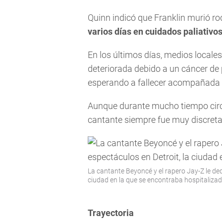
Quinn indicó que Franklin murió ro
varios días en cuidados paliativo
En los últimos días, medios locale
deteriorada debido a un cáncer de 
esperando a fallecer acompañada p
Aunque durante mucho tiempo circu
cantante siempre fue muy discreta 
La cantante Beyoncé y el rapero Jay-Z le ded
ciudad en la que se encontraba hospitalizada 
Trayectoria