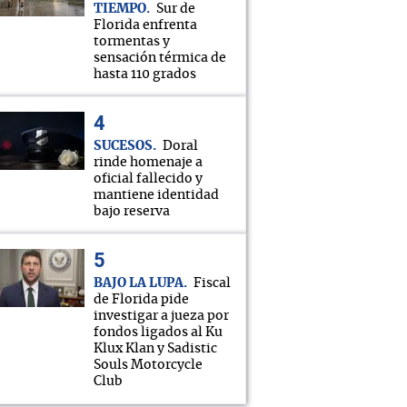
TIEMPO
Sur de
Florida enfrenta
tormentas y
sensación térmica de
hasta 110 grados
SUCESOS
Doral
rinde homenaje a
oficial fallecido y
mantiene identidad
bajo reserva
BAJO LA LUPA
Fiscal
de Florida pide
investigar a jueza por
fondos ligados al Ku
Klux Klan y Sadistic
Souls Motorcycle
Club