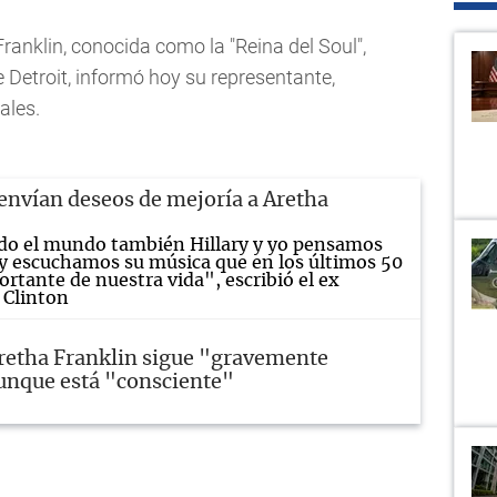
Franklin, conocida como la "Reina del Soul",
e Detroit, informó hoy su representante,
ales.
nvían deseos de mejoría a Aretha
o el mundo también Hillary y yo pensamos
 y escuchamos su música que en los últimos 50
rtante de nuestra vida", escribió el ex
 Clinton
retha Franklin sigue "gravemente
unque está "consciente"