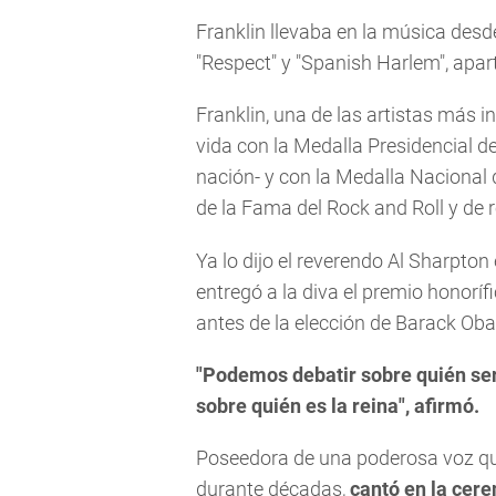
Franklin llevaba en la música des
"Respect" y "Spanish Harlem", apa
Franklin, una de las artistas más i
vida con la Medalla Presidencial de
nación- y con la Medalla Nacional d
de la Fama del Rock and Roll y de
Ya lo dijo el reverendo Al Sharpt
entregó a la diva el premio honorí
antes de la elección de Barack O
"Podemos debatir sobre quién ser
sobre quién es la reina", afirmó.
Poseedora de una poderosa voz qu
durante décadas,
cantó en la cer