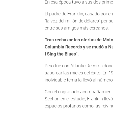
En esa época tuvo a sus dos primer
El padre de Franklin, casado por 
"la voz del millón de dólares" por
entre sus amigos más cercanos.
Tras rechazar las ofertas de Mot
Columbia Records y se mudó a Nue
I Sing the Blues".
Pero fue con Atlantic Records don
saborear las mieles del éxito. En 1
inolvidable tema la llevó al númer
Con el engrasado acompañamient
Section en el estudio, Franklin llev
espacios profanos como las reivind