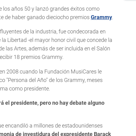
de los años 50 y lanzó grandes éxitos como
rte de haber ganado dieciocho premios
Grammy
.
nfluyentes de la industria, fue condecorada en
 la Libertad -el mayor honor civil que concede la
e las Artes, además de ser incluida en el Salón
 recibir 18 premios Grammy.
on en 2008 cuando la Fundación MusiCares le
fico "Persona del Año" de los Grammy, meses
bama como presidente.
á el presidente, pero no hay debate alguno
e encandiló a millones de estadounidenses
emonia de investidura del expresidente Barack