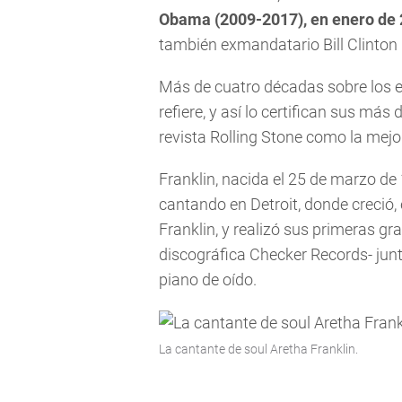
Obama (2009-2017), en enero de
también exmandatario Bill Clinton
Más de cuatro décadas sobre los 
refiere, y así lo certifican sus má
revista Rolling Stone como la mejor
Franklin, nacida el 25 de marzo 
cantando en Detroit, donde creció, e
Franklin, y realizó sus primeras gr
discográfica Checker Records- jun
piano de oído.
La cantante de soul Aretha Franklin.