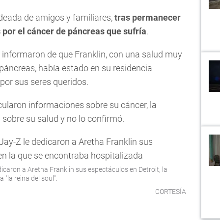
deada de amigos y familiares,
tras permanecer
s por el cáncer de páncreas que sufría
.
s informaron de que Franklin, con una salud muy
páncreas, había estado en su residencia
or sus seres queridos.
laron informaciones sobre su cáncer, la
sobre su salud y no lo confirmó.
icaron a Aretha Franklin sus espectáculos en Detroit, la
"la reina del soul".
CORTESÍA