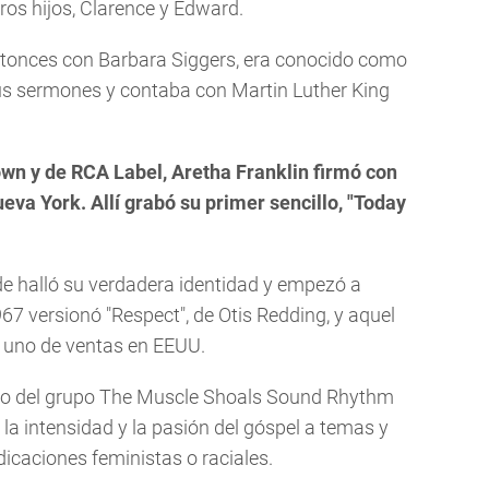
os hijos, Clarence y Edward.
entonces con Barbara Siggers, era conocido como
 sus sermones y contaba con Martin Luther King
own y de RCA Label, Aretha Franklin firmó con
va York. Allí grabó su primer sencillo, "Today
de halló su verdadera identidad y empezó a
967 versionó "Respect", de Otis Redding, y aquel
o uno de ventas en EEUU.
o del grupo The Muscle Shoals Sound Rhythm
ó la intensidad y la pasión del góspel a temas y
icaciones feministas o raciales.