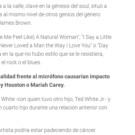
a la calle, clave en la génesis del soul, situó a
a al mismo nivel de otros genios del género
 James Brown.
 Me Feel Like) A Natural Woman", "I Say a Little
 "I Never Loved a Man the Way I Love You" o "Day
en la que no hubo estilo que se le resistiera,
el rock o el blues.
nalidad frente al micrófono causarían impacto
ey Houston o Mariah Carey.
hite -con quien tuvo otro hijo, Ted White Jr.- y
 cuarto hijo durante una relación anterior con