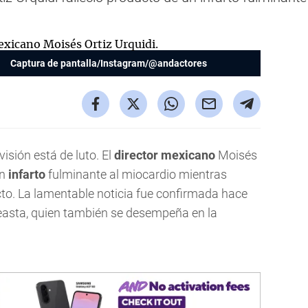
Captura de pantalla/Instagram/@andactores
visión está de luto. El
director mexicano
Moisés
un
infarto
fulminante al miocardio mientras
cto. La lamentable noticia fue confirmada hace
easta, quien también se desempeña en la