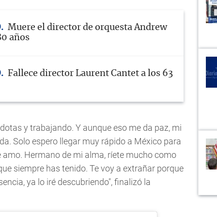
O
Muere el director de orquesta Andrew
80 años
O
Fallece director Laurent Cantet a los 63
dotas y trabajando. Y aunque eso me da paz, mi
da. Solo espero llegar muy rápido a México para
 te amo. Hermano de mi alma, ríete mucho como
 que siempre has tenido. Te voy a extrañar porque
encia, ya lo iré descubriendo", finalizó la