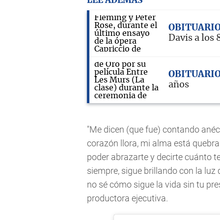
LEE ADEMÁS
OBITUARI
Davis a los 
OBITUARI
años
"Me dicen (que fue) contando anéc
corazón llora, mi alma está quebra
poder abrazarte y decirte cuánto
siempre, sigue brillando con la luz
no sé cómo sigue la vida sin tu pres
productora ejecutiva.