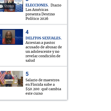
ELECCIONES
Diario
VIDEO
Las Américas
presenta Destino
Político 2026
DELITOS SEXUALES
Arrestan a pastor
acusado de abusar de
un adolescente y no
revelar condición de
salud
Salario de maestros
en Florida sube a
$50.200: qué cambia
este curso