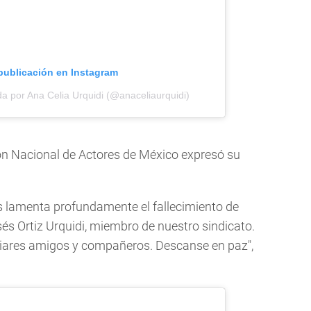
 publicación en Instagram
a por Ana Celia Urquidi (@anaceliaurquidi)
ión Nacional de Actores de México expresó su
s lamenta profundamente el fallecimiento de
és Ortiz Urquidi, miembro de nuestro sindicato.
liares amigos y compañeros. Descanse en paz",