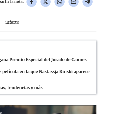
rtir la nota:
o
infarto
na Premio Especial del Jurado de Cannes
película en la que Nastassja Kinski aparece
ias, tendencias y más