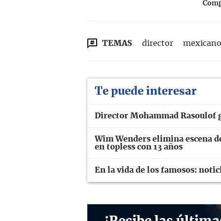
Compa
TEMAS
director
mexican
Te puede interesar
Director Mohammad Rasoulof ga
Wim Wenders elimina escena de 
en topless con 13 años
En la vida de los famosos: notic