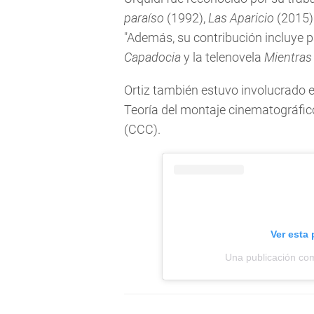
paraíso
(1992),
Las Aparicio
(2015)
"Además, su contribución incluye p
Capadocia
y la telenovela
Mientras
Ortiz también estuvo involucrado 
Teoría del montaje cinematográfic
(CCC).
Ver esta
Una publicación co