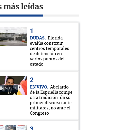
s más leídas
DUDAS
Florida
evalúa construir
centros temporales
de detención en
varios puntos del
estado
EN VIVO
Abelardo
VIDEO
de la Espriella rompe
otra tradición: da su
primer discurso ante
militares, no ante el
Congreso