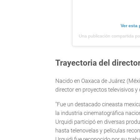
Ver esta
Una publicación compartida po
Trayectoria del directo
Nacido en Oaxaca de Juárez (Méxi
director en proyectos televisivos y 
"Fue un destacado cineasta mexican
la industria cinematográfica nacion
Urquidi participó en diversas prod
hasta telenovelas y películas reco
Urquidi fue reconocido por su tra