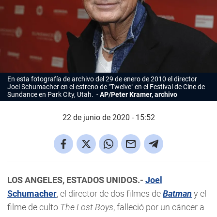
En esta fotografía de archivo del 29 de enero de 2010 el director
Joel Schumacher en el estreno de "Twelve" en el Festival de Cine de
Sundance en Park City, Utah.
AP/Peter Kramer, archivo
22 de junio de 2020 - 15:52
LOS ANGELES, ESTADOS UNIDOS.-
Joel
Schumacher
, el director de dos filmes de
Batman
y el
filme de culto
The Lost Boys
, falleció por un cáncer a