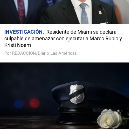
INVESTIGACIÓN
Residente de Miami se declara
culpable de amenazar con ejecutar a Marco Rubio y
Kristi Noem
Por REDACCIÓN/Diario Las Américas