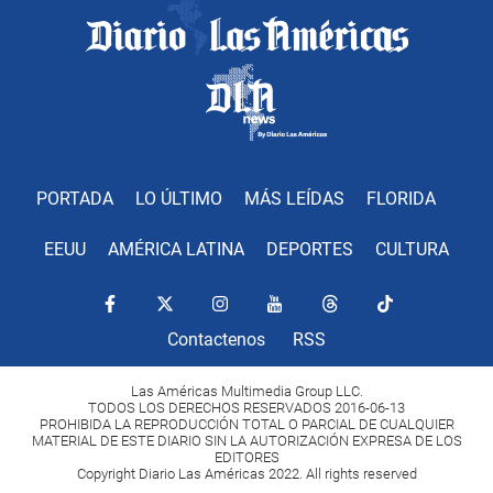
PORTADA
LO ÚLTIMO
MÁS LEÍDAS
FLORIDA
EEUU
AMÉRICA LATINA
DEPORTES
CULTURA
Contactenos
RSS
Las Américas Multimedia Group LLC.
TODOS LOS DERECHOS RESERVADOS 2016-06-13
PROHIBIDA LA REPRODUCCIÓN TOTAL O PARCIAL DE CUALQUIER
MATERIAL DE ESTE DIARIO SIN LA AUTORIZACIÓN EXPRESA DE LOS
EDITORES
Copyright Diario Las Américas 2022. All rights reserved