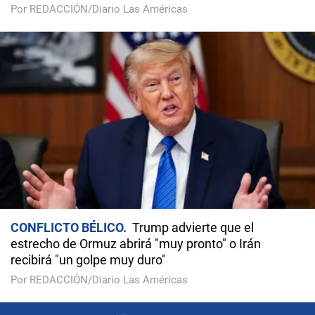
Por REDACCIÓN/Diario Las Américas
CONFLICTO BÉLICO
Trump advierte que el
estrecho de Ormuz abrirá "muy pronto" o Irán
recibirá "un golpe muy duro"
Por REDACCIÓN/Diario Las Américas