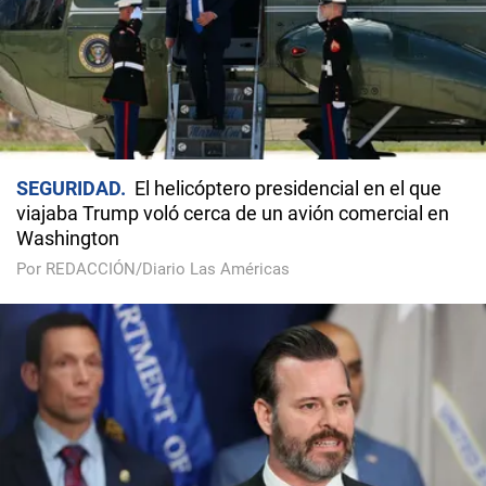
SEGURIDAD
El helicóptero presidencial en el que
viajaba Trump voló cerca de un avión comercial en
Washington
Por REDACCIÓN/Diario Las Américas