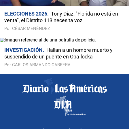
ELECCIONES 2026
Tony Díaz: "Florida no está en
venta", el Distrito 113 necesita voz
Por CÉSAR MENÉNDEZ
INVESTIGACIÓN
Hallan a un hombre muerto y
suspendido de un puente en Opa-locka
Por CARLOS ARMANDO CABRERA