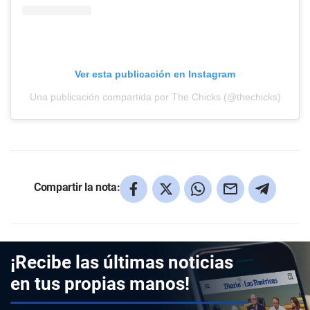
Ver esta publicación en Instagram
Una publicación compartida por The Chicks (@thechicks)
Compartir la nota:
¡Recibe las últimas noticias
en tus propias manos!