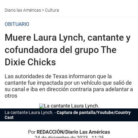
Diario las Américas
>
Cultura
OBITUARIO
Muere Laura Lynch, cantante y
cofundadora del grupo The
Dixie Chicks
Las autoridades de Texas informaron que la
cantante fue impactada por un vehículo que salió de
su canal e iba en dirección contraria para adelantar a
otros
La
cantante
Laura Lynch.
Captura de pantalla/Youtube/Country
Cast
Por
REDACCIÓN/Diario Las Américas
24 de diciembre de 2023 - 11:25