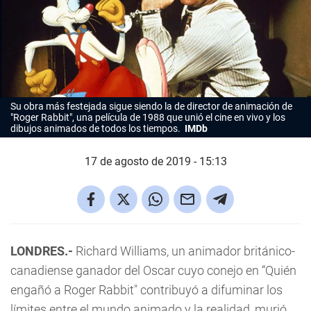
Su obra más festejada sigue siendo la de director de animación de
"Roger Rabbit", una película de 1988 que unió el cine en vivo y los
dibujos animados de todos los tiempos.
IMDb
17 de agosto de 2019 - 15:13
LONDRES.-
Richard Williams, un animador británico-
canadiense ganador del Oscar cuyo conejo en “Quién
engañó a Roger Rabbit" contribuyó a difuminar los
límites entre el mundo animado y la realidad, murió