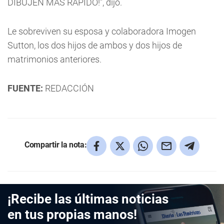
DIBUJEN MÁS RÁPIDO!”, dijo.
Le sobreviven su esposa y colaboradora Imogen
Sutton, los dos hijos de ambos y dos hijos de
matrimonios anteriores.
FUENTE:
REDACCIÓN
Compartir la nota:
¡Recibe las últimas noticias
en tus propias manos!