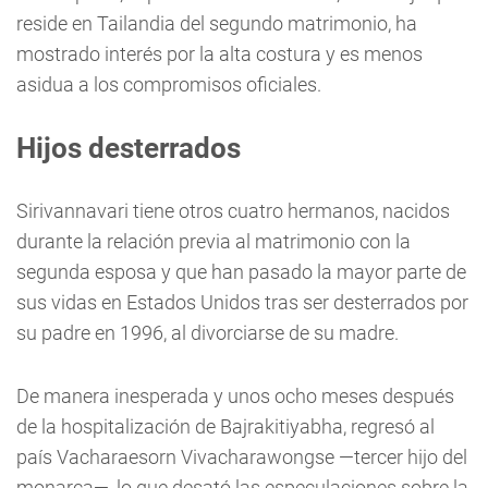
reside en Tailandia del segundo matrimonio, ha
mostrado interés por la alta costura y es menos
asidua a los compromisos oficiales.
Hijos desterrados
Sirivannavari tiene otros cuatro hermanos, nacidos
durante la relación previa al matrimonio con la
segunda esposa y que han pasado la mayor parte de
sus vidas en Estados Unidos tras ser desterrados por
su padre en 1996, al divorciarse de su madre.
De manera inesperada y unos ocho meses después
de la hospitalización de Bajrakitiyabha, regresó al
país Vacharaesorn Vivacharawongse —tercer hijo del
monarca—, lo que desató las especulaciones sobre la