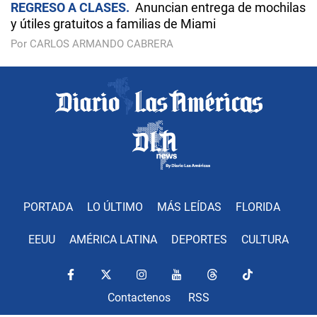
REGRESO A CLASES
Anuncian entrega de mochilas
y útiles gratuitos a familias de Miami
Por CARLOS ARMANDO CABRERA
PORTADA
LO ÚLTIMO
MÁS LEÍDAS
FLORIDA
EEUU
AMÉRICA LATINA
DEPORTES
CULTURA
Contactenos
RSS