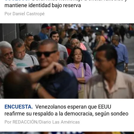
mantiene identidad bajo reserva
Por Daniel Castropé
ENCUESTA
Venezolanos esperan que EEUU
reafirme su respaldo a la democracia, según sondeo
Por REDACCIÓN/Diario Las Américas