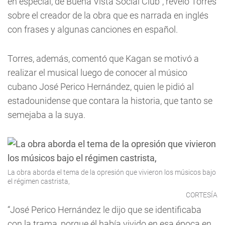
en especial, de Buena Vista Social Club”, reveló Torres
sobre el creador de la obra que es narrada en inglés
con frases y algunas canciones en español.
Torres, además, comentó que Kagan se motivó a
realizar el musical luego de conocer al músico
cubano José Perico Hernández, quien le pidió al
estadounidense que contara la historia, que tanto se
semejaba a la suya.
La obra aborda el tema de la opresión que vivieron los músicos bajo
el régimen castrista,
CORTESÍA
“José Perico Hernández le dijo que se identificaba
con la trama, porque él había vivido en esa época en