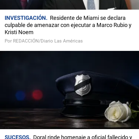
INVESTIGACIÓN
Residente de Miami se declara
culpable de amenazar con ejecutar a Marco Rubio y
Kristi Noem
Por REDACCIÓN/Diario Las Américas
SUCESOS
Doral rinde homenaje a oficial fallecido y