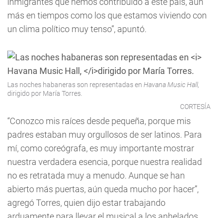
inmigrantes que hemos contribuido a este país, aún
más en tiempos como los que estamos viviendo con
un clima político muy tenso”, apuntó.
Las noches habaneras son representadas en
Havana Music Hall,
dirigido por María Torres.
CORTESÍA
“Conozco mis raíces desde pequeña, porque mis
padres estaban muy orgullosos de ser latinos. Para
mí, como coreógrafa, es muy importante mostrar
nuestra verdadera esencia, porque nuestra realidad
no es retratada muy a menudo. Aunque se han
abierto más puertas, aún queda mucho por hacer”,
agregó Torres, quien dijo estar trabajando
arduamente para llevar el musical a los anhelados