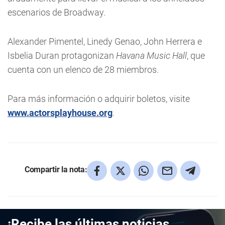
escenarios de Broadway.
Alexander Pimentel, Linedy Genao, John Herrera e
Isbelia Duran protagonizan
Havana Music Hall
, que
cuenta con un elenco de 28 miembros.
Para más información o adquirir boletos, visite
www.actorsplayhouse.org
.
Compartir la nota:
¡Recibe las últimas noticias