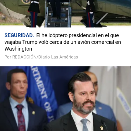
SEGURIDAD
El helicóptero presidencial en el que
viajaba Trump voló cerca de un avión comercial en
Washington
Por REDACCIÓN/Diario Las Américas