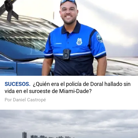
SUCESOS
¿Quién era el policía de Doral hallado sin
vida en el suroeste de Miami-Dade?
Por Daniel Castropé