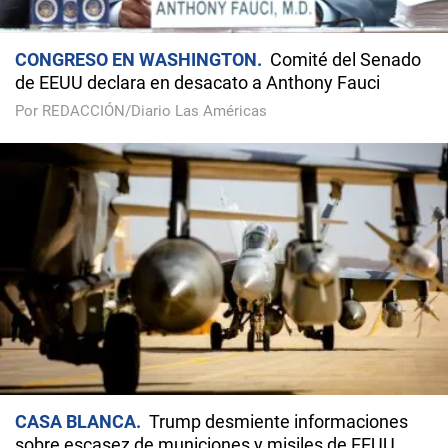
CONGRESO EN WASHINGTON
Comité del Senado
de EEUU declara en desacato a Anthony Fauci
Por REDACCIÓN/Diario Las Américas
CASA BLANCA
Trump desmiente informaciones
sobre escasez de municiones y misiles de EEUU