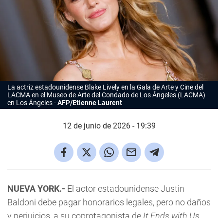
La actriz estadounidense
Blake Lively
en la Gala de Arte y Cine del
LACMA en el Museo de Arte del Condado de Los Ángeles (LACMA)
en Los Ángeles
AFP/Etienne Laurent
12 de junio de 2026 - 19:39
NUEVA YORK.-
El actor estadounidense Justin
Baldoni debe pagar honorarios legales, pero no daños
y perjuicios, a su coprotagonista de
It Ends with Us
,