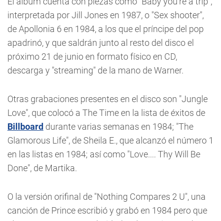
El álbum cuenta con piezas como "Baby you're a trip",
interpretada por Jill Jones en 1987, o "Sex shooter",
de Apollonia 6 en 1984, a los que el príncipe del pop
apadrinó, y que saldrán junto al resto del disco el
próximo 21 de junio en formato físico en CD,
descarga y "streaming" de la mano de Warner.
Otras grabaciones presentes en el disco son "Jungle
Love", que colocó a The Time en la lista de éxitos de
Billboard
durante varias semanas en 1984; "The
Glamorous Life", de Sheila E., que alcanzó el número 1
en las listas en 1984; así como "Love.... Thy Will Be
Done", de Martika.
O la versión orifinal de "Nothing Compares 2 U", una
canción de Prince escribió y grabó en 1984 pero que