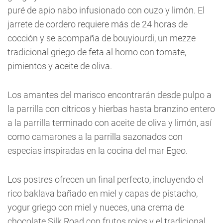
puré de apio nabo infusionado con ouzo y limón. El
jarrete de cordero requiere más de 24 horas de
cocción y se acompaña de bouyiourdi, un mezze
tradicional griego de feta al horno con tomate,
pimientos y aceite de oliva.
Los amantes del marisco encontrarán desde pulpo a
la parrilla con cítricos y hierbas hasta branzino entero
a la parrilla terminado con aceite de oliva y limón, así
como camarones a la parrilla sazonados con
especias inspiradas en la cocina del mar Egeo.
Los postres ofrecen un final perfecto, incluyendo el
rico baklava bañado en miel y capas de pistacho,
yogur griego con miel y nueces, una crema de
chocolate Silk Road con frutos rojos y el tradicional