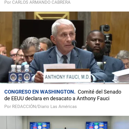
Por CARLOS ARMANDO CABRERA
CONGRESO EN WASHINGTON
Comité del Senado
de EEUU declara en desacato a Anthony Fauci
Por REDACCIÓN/Diario Las Américas