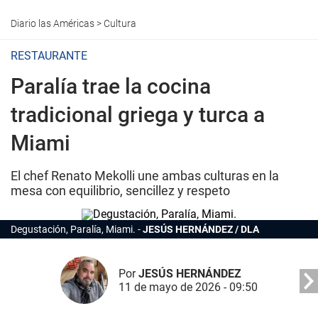
Diario las Américas
>
Cultura
RESTAURANTE
Paralía trae la cocina
tradicional griega y turca a
Miami
El chef Renato Mekolli une ambas culturas en la
mesa con equilibrio, sencillez y respeto
Degustación, Paralía, Miami.
JESÚS HERNÁNDEZ / DLA
Por
JESÚS HERNÁNDEZ
11 de mayo de 2026 - 09:50