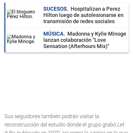
SUCESOS
Hospitalizan a Perez
Hilton luego de autolesionarse en
transmisión de redes sociales
MÚSICA
Madonna y Kylie Minoge
lanzan colaboración "Love
Sensation (Afterhours Mix)"
Sus seguidores también podrán visitar la
reconstrucción del estudio donde el grupo grabó
Let
It Be
, publicado en 1970, así como la azotea en la que