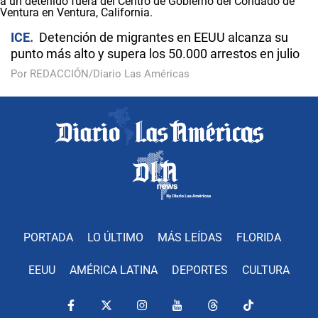
ICE
Detención de migrantes en EEUU alcanza su
punto más alto y supera los 50.000 arrestos en julio
Por REDACCIÓN/Diario Las Américas
PORTADA
LO ÚLTIMO
MÁS LEÍDAS
FLORIDA
EEUU
AMÉRICA LATINA
DEPORTES
CULTURA