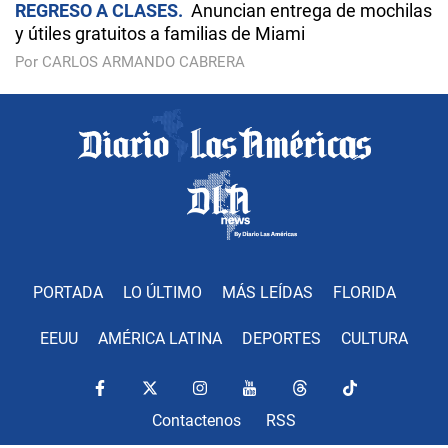
REGRESO A CLASES
Anuncian entrega de mochilas
y útiles gratuitos a familias de Miami
Por CARLOS ARMANDO CABRERA
PORTADA
LO ÚLTIMO
MÁS LEÍDAS
FLORIDA
EEUU
AMÉRICA LATINA
DEPORTES
CULTURA
Contactenos
RSS