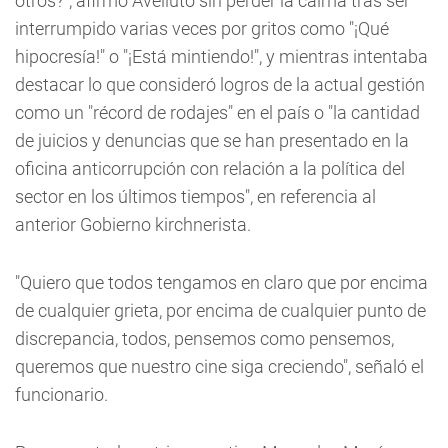
otros?", afirmó Avelluto sin perder la calma tras ser
interrumpido varias veces por gritos como "¡Qué
hipocresía!" o "¡Está mintiendo!", y mientras intentaba
destacar lo que consideró logros de la actual gestión
como un "récord de rodajes" en el país o "la cantidad
de juicios y denuncias que se han presentado en la
oficina anticorrupción con relación a la política del
sector en los últimos tiempos", en referencia al
anterior Gobierno kirchnerista.
"Quiero que todos tengamos en claro que por encima
de cualquier grieta, por encima de cualquier punto de
discrepancia, todos, pensemos como pensemos,
queremos que nuestro cine siga creciendo", señaló el
funcionario.