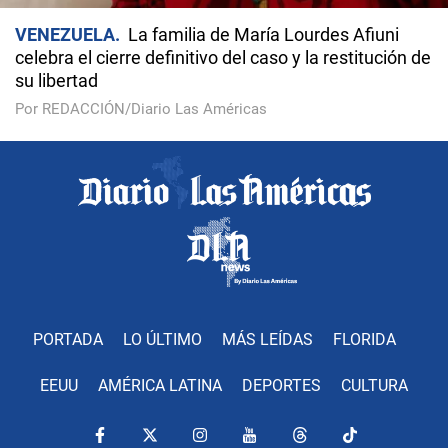
VENEZUELA
La familia de María Lourdes Afiuni
celebra el cierre definitivo del caso y la restitución de
su libertad
Por REDACCIÓN/Diario Las Américas
PORTADA
LO ÚLTIMO
MÁS LEÍDAS
FLORIDA
EEUU
AMÉRICA LATINA
DEPORTES
CULTURA