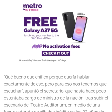
"Qué bueno que chiflen porque quería hablar
exactamente de eso, pero para eso nos tenemos que
escuchar", apuntó el secretario, que hasta hace poco
ostentaba cargo de ministro de la nación, tras subir el
escenario del Teatro Auditorium, en medio de una
fuerte catarata de silbidos inédita en los 33 años de