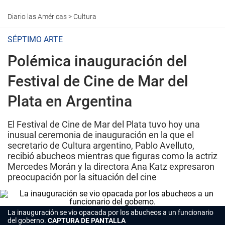
Diario las Américas
>
Cultura
SÉPTIMO ARTE
Polémica inauguración del
Festival de Cine de Mar del
Plata en Argentina
El Festival de Cine de Mar del Plata tuvo hoy una
inusual ceremonia de inauguración en la que el
secretario de Cultura argentino, Pablo Avelluto,
recibió abucheos mientras que figuras como la actriz
Mercedes Morán y la directora Ana Katz expresaron
preocupación por la situación del cine
La inauguración se vio opacada por los abucheos a un funcionario
del goberno.
CAPTURA DE PANTALLA