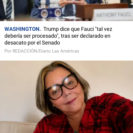
WASHINGTON
Trump dice que Fauci "tal vez
debería ser procesado", tras ser declarado en
desacato por el Senado
Por REDACCIÓN/Diario Las Américas