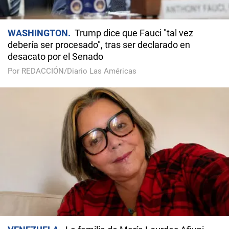
WASHINGTON
Trump dice que Fauci "tal vez
debería ser procesado", tras ser declarado en
desacato por el Senado
Por REDACCIÓN/Diario Las Américas