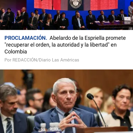
PROCLAMACIÓN
Abelardo de la Espriella promete
"recuperar el orden, la autoridad y la libertad" en
Colombia
Por REDACCIÓN/Diario Las Américas