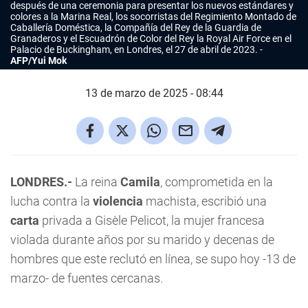
después de una ceremonia para presentar los nuevos estándares y
colores a la Marina Real, los socorristas del Regimiento Montado de
Caballería Doméstica, la Compañía del Rey de la Guardia de
Granaderos y el Escuadrón de Color del Rey la Royal Air Force en el
Palacio de Buckingham, en Londres, el 27 de abril de 2023.
AFP/Yui Mok
13 de marzo de 2025 - 08:44
LONDRES.-
La reina
Camila
, comprometida en la
lucha contra la
violencia
machista, escribió una
carta
privada a Gisèle Pelicot, la mujer francesa
violada durante años por su marido y decenas de
hombres que este reclutó en línea, se supo hoy -13 de
marzo- de fuentes cercanas.