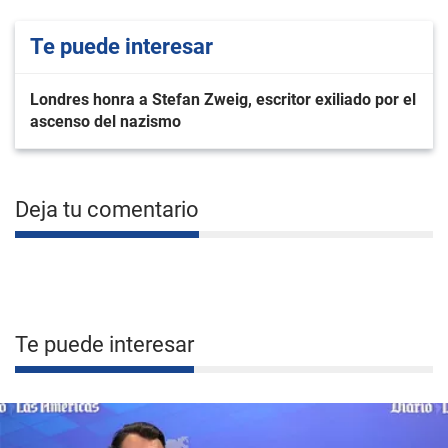
Te puede interesar
Londres honra a Stefan Zweig, escritor exiliado por el
ascenso del nazismo
Deja tu comentario
Te puede interesar