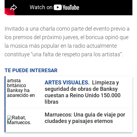
Invitado a una charla como parte del evento previo a
los premios del próximo jueves, el boricua opinó que
la música más popular en la radio actualmente
constituye “una falta de respeto para los artistas”.
TE PUEDE INTERESAR
ARTES VISUALES
Limpieza y
seguridad de obras de Banksy
cuestan a Reino Unido 150.000
libras
Marruecos: Una guia de viaje por
ciudades y paisajes eternos