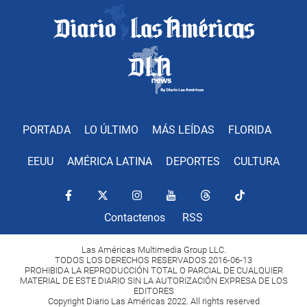
PORTADA
LO ÚLTIMO
MÁS LEÍDAS
FLORIDA
EEUU
AMÉRICA LATINA
DEPORTES
CULTURA
Contactenos
RSS
Las Américas Multimedia Group LLC.
TODOS LOS DERECHOS RESERVADOS 2016-06-13
PROHIBIDA LA REPRODUCCIÓN TOTAL O PARCIAL DE CUALQUIER
MATERIAL DE ESTE DIARIO SIN LA AUTORIZACIÓN EXPRESA DE LOS
EDITORES
Copyright Diario Las Américas 2022. All rights reserved