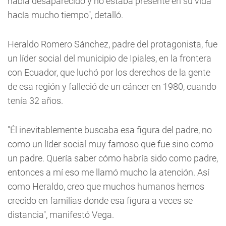
había desaparecido y no estaba presente en su vida
hacía mucho tiempo", detalló.
Heraldo Romero Sánchez, padre del protagonista, fue
un líder social del municipio de Ipiales, en la frontera
con Ecuador, que luchó por los derechos de la gente
de esa región y falleció de un cáncer en 1980, cuando
tenía 32 años.
"Él inevitablemente buscaba esa figura del padre, no
como un líder social muy famoso que fue sino como
un padre. Quería saber cómo habría sido como padre,
entonces a mí eso me llamó mucho la atención. Así
como Heraldo, creo que muchos humanos hemos
crecido en familias donde esa figura a veces se
distancia", manifestó Vega.