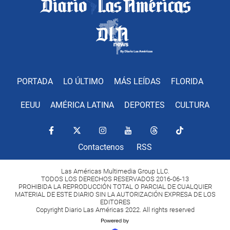
PORTADA
LO ÚLTIMO
MÁS LEÍDAS
FLORIDA
EEUU
AMÉRICA LATINA
DEPORTES
CULTURA
Contactenos
RSS
Las Américas Multimedia Group LLC.
TODOS LOS DERECHOS RESERVADOS 2016-06-13
PROHIBIDA LA REPRODUCCIÓN TOTAL O PARCIAL DE CUALQUIER
MATERIAL DE ESTE DIARIO SIN LA AUTORIZACIÓN EXPRESA DE LOS
EDITORES
Copyright Diario Las Américas 2022. All rights reserved