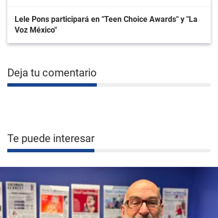
Lele Pons participará en "Teen Choice Awards" y "La
Voz México"
Deja tu comentario
Te puede interesar