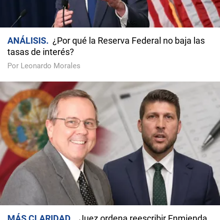
ANÁLISIS
¿Por qué la Reserva Federal no baja las
tasas de interés?
Por Leonardo Morales
MÁS CLARIDAD
Juez ordena reescribir Enmienda