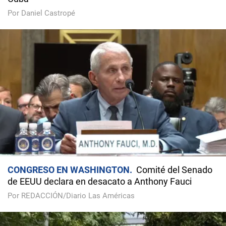
Por Daniel Castropé
CONGRESO EN WASHINGTON
Comité del Senado
de EEUU declara en desacato a Anthony Fauci
Por REDACCIÓN/Diario Las Américas