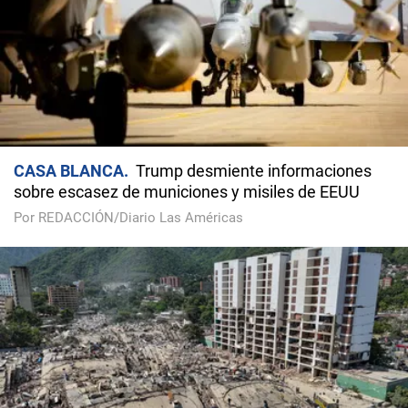
CASA BLANCA
Trump desmiente informaciones
sobre escasez de municiones y misiles de EEUU
Por REDACCIÓN/Diario Las Américas