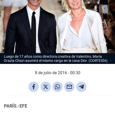
Luego de 17 años como directora creativa de Valentino, Maria
Grazia Chiuri asumirá el mismo cargo en la casa Dior. (CORTESÍA).
8 de julio de 2016 - 00:30
PARÍS.-EFE