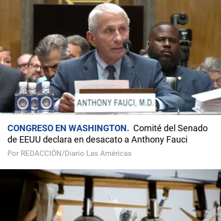
CONGRESO EN WASHINGTON
Comité del Senado
de EEUU declara en desacato a Anthony Fauci
Por REDACCIÓN/Diario Las Américas