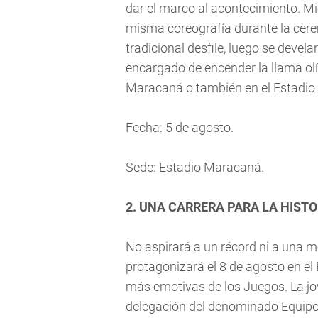
dar el marco al acontecimiento. M
misma coreografía durante la cere
tradicional desfile, luego se devel
encargado de encender la llama ol
Maracaná o también en el Estadi
Fecha: 5 de agosto.
Sede: Estadio Maracaná.
2. UNA CARRERA PARA LA HISTO
No aspirará a un récord ni a una m
protagonizará el 8 de agosto en el
más emotivas de los Juegos. La jo
delegación del denominado Equipo