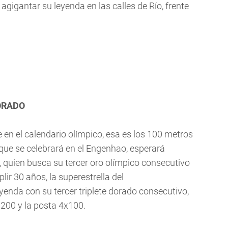
 agigantar su leyenda en las calles de Río, frente
DORADO
 en el calendario olímpico, esa es los 100 metros
 que se celebrará en el Engenhao, esperará
, quien busca su tercer oro olímpico consecutivo
lir 30 años, la superestrella del
yenda con su tercer triplete dorado consecutivo,
 200 y la posta 4x100.