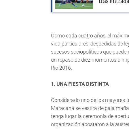
tras entrad
Como cada cuatro años, el máximo 
vida particulares, despedidas de le
sucesos sociopolíticos que pueden 
un repaso de diez momentos olímp
Río 2016.
1. UNA FIESTA DISTINTA
Considerado uno de los mayores te
Maracaná se vestirá de gala mañan
tenga lugar la ceremonia de apertu
organización apostaron a la austeri