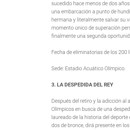
sucedido hace menos de dos años 
una embarcación a punto de hundir
hermana y literalmente salvar su vi
momento único de superación perso
finalmente una segunda oportunida
Fecha de eliminatorias de los 200 
Sede: Estadio Acuático Olímpico.
3. LA DESPEDIDA DEL REY
Después del retiro y la adicción al
Olímpicos en busca de una desped
laureado de la historia del deporte
dos de bronce, dirá presente en lo