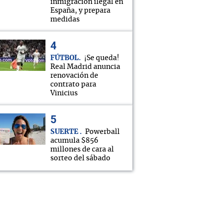
inmigración ilegal en
España, y prepara
medidas
FÚTBOL
¡Se queda!
Real Madrid anuncia
renovación de
contrato para
Vinicius
SUERTE
Powerball
acumula $856
millones de cara al
sorteo del sábado