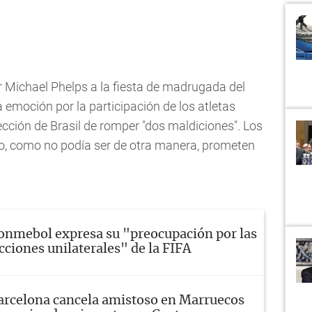
r Michael Phelps a la fiesta de madrugada del
emoción por la participación de los atletas
ección de Brasil de romper "dos maldiciones". Los
o, como no podía ser de otra manera, prometen
onmebol expresa su "preocupación por las
cciones unilaterales" de la FIFA
arcelona cancela amistoso en Marruecos