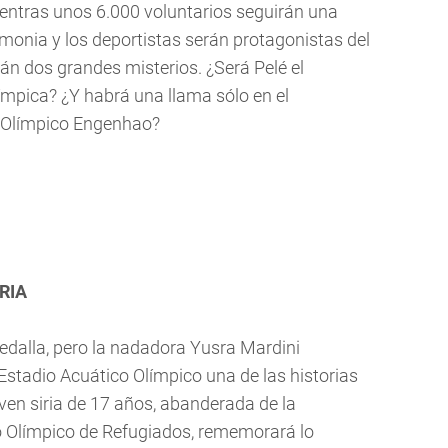
ientras unos 6.000 voluntarios seguirán una
monia y los deportistas serán protagonistas del
arán dos grandes misterios. ¿Será Pelé el
ímpica? ¿Y habrá una llama sólo en el
o Olímpico Engenhao?
RIA
edalla, pero la nadadora Yusra Mardini
 Estadio Acuático Olímpico una de las historias
ven siria de 17 años, abanderada de la
 Olímpico de Refugiados, rememorará lo