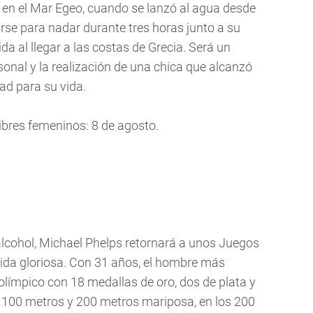
en el Mar Egeo, cuando se lanzó al agua desde
se para nadar durante tres horas junto a su
da al llegar a las costas de Grecia. Será un
nal y la realización de una chica que alcanzó
d para su vida.
libres femeninos: 8 de agosto.
 alcohol, Michael Phelps retornará a unos Juegos
ida gloriosa. Con 31 años, el hombre más
 olímpico con 18 medallas de oro, dos de plata y
s 100 metros y 200 metros mariposa, en los 200