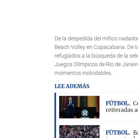
De la despedida del mítico nadado
Beach Volley en Copacabana. De la 
refugiados a la búsqueda de la sel
Juegos Olímpicos de Río de Janeir
momentos inolvidables.
LEE ADEMÁS
FÚTBOL
C
reiteradas a
FÚTBOL
B