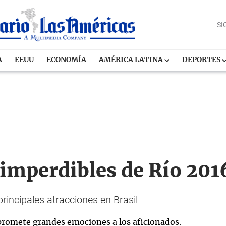
SI
A
EEUU
ECONOMÍA
AMÉRICA LATINA
DEPORTES
imperdibles de Río 201
principales atracciones en Brasil