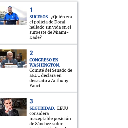
SUCESOS
¿Quién era
el policía de Doral
hallado sin vida en el
suroeste de Miami-
Dade?
CONGRESO EN
WASHINGTON
Comité del Senado de
EEUU declara en
desacato a Anthony
Fauci
SEGURIDAD
EEUU
considera
inaceptable posición
de Sánchez sobre