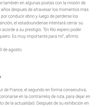
 también en algunas postas con la misión de
s años después de atravesar los momentos más
 por conducir ebrio y luego de perderse los
nción, el estadounidense intentará cerrar su
 acorde a su prestigio. "En Río espero poder
quiero. Es muy importante para mí", afirmó.
9 de agosto.
A
ur de France, el segundo en forma consecutiva,
coronarse en la contrarreloj de ruta, para dejar en
eto de la actualidad. Después de su exhibición en