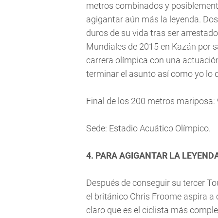
metros combinados y posiblemente
agigantar aún más la leyenda. Do
duros de su vida tras ser arrestado
Mundiales de 2015 en Kazán por sa
carrera olímpica con una actuación
terminar el asunto así como yo lo 
Final de los 200 metros mariposa: 
Sede: Estadio Acuático Olímpico.
4. PARA AGIGANTAR LA LEYEND
Después de conseguir su tercer To
el británico Chris Froome aspira a 
claro que es el ciclista más compl