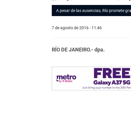
A pesar de las ausencias, Río promete gr
7 de agosto de 2016 - 11:46
RÍO DE JANEIRO.- dpa.