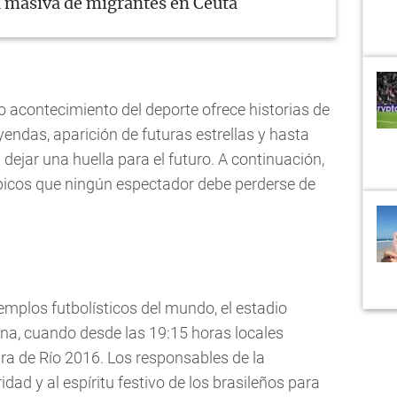
a masiva de migrantes en Ceuta
acontecimiento del deporte ofrece historias de
yendas, aparición de futuras estrellas y hasta
dejar una huella para el futuro. A continuación,
icos que ningún espectador debe perderse de
mplos futbolísticos del mundo, el estadio
a, cuando desde las 19:15 horas locales
ra de Río 2016. Los responsables de la
dad y al espíritu festivo de los brasileños para