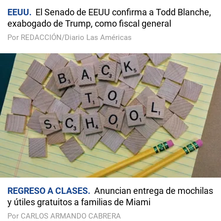
EEUU
El Senado de EEUU confirma a Todd Blanche,
exabogado de Trump, como fiscal general
Por REDACCIÓN/Diario Las Américas
REGRESO A CLASES
Anuncian entrega de mochilas
y útiles gratuitos a familias de Miami
Por CARLOS ARMANDO CABRERA