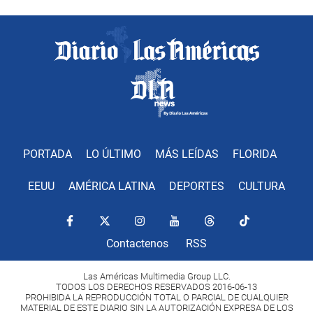
PORTADA
LO ÚLTIMO
MÁS LEÍDAS
FLORIDA
EEUU
AMÉRICA LATINA
DEPORTES
CULTURA
Contactenos
RSS
Las Américas Multimedia Group LLC.
TODOS LOS DERECHOS RESERVADOS 2016-06-13
PROHIBIDA LA REPRODUCCIÓN TOTAL O PARCIAL DE CUALQUIER
MATERIAL DE ESTE DIARIO SIN LA AUTORIZACIÓN EXPRESA DE LOS