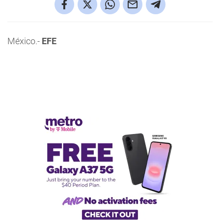
México.-
EFE