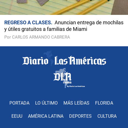
REGRESO A CLASES
Anuncian entrega de mochilas
y útiles gratuitos a familias de Miami
Por CARLOS ARMANDO CABRERA
PORTADA
LO ÚLTIMO
MÁS LEÍDAS
FLORIDA
EEUU
AMÉRICA LATINA
DEPORTES
CULTURA