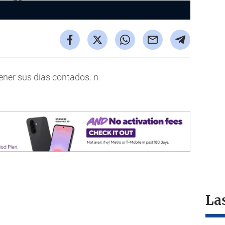
ener sus días contados. n
La