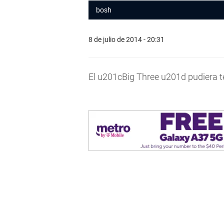
bosh
8 de julio de 2014 - 20:31
El u201cBig Three u201d pudiera t