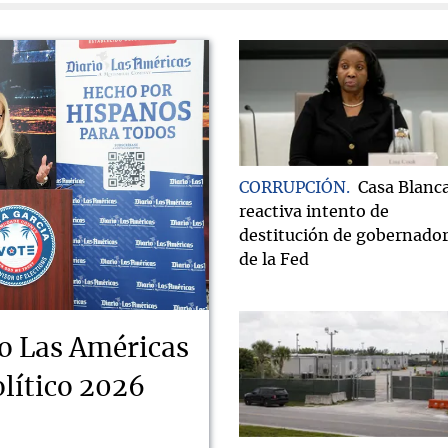
CORRUPCIÓN
Casa Blanc
reactiva intento de
destitución de gobernado
de la Fed
o Las Américas
lítico 2026