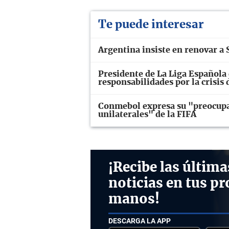
Te puede interesar
Argentina insiste en renovar a S
Presidente de La Liga Española 
responsabilidades por la crisis
Conmebol expresa su "preocupac
unilaterales" de la FIFA
¡Recibe las última
noticias en tus pr
manos!
DESCARGA LA APP