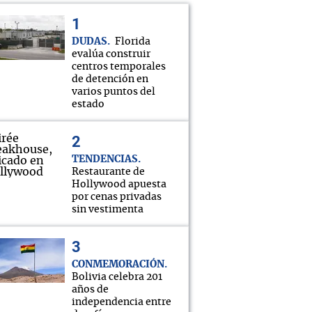
DUDAS
Florida
evalúa construir
centros temporales
de detención en
varios puntos del
estado
TENDENCIAS
Restaurante de
Hollywood apuesta
por cenas privadas
sin vestimenta
CONMEMORACIÓN
Bolivia celebra 201
años de
independencia entre