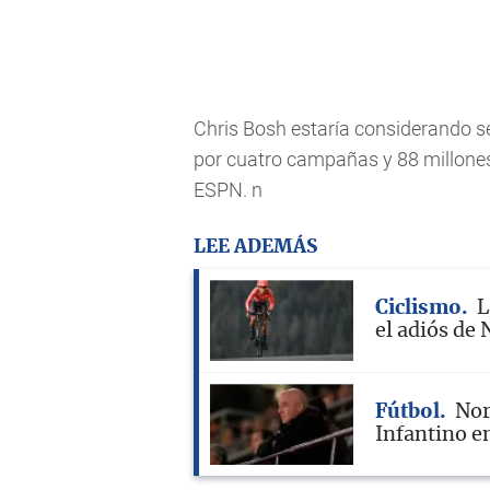
Chris Bosh estaría considerando se
por cuatro campañas y 88 millones
ESPN. n
LEE ADEMÁS
Ciclismo
L
el adiós de 
Fútbol
Nor
Infantino en