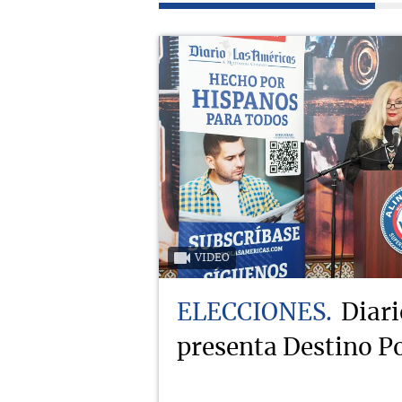
VIDEO
ELECCIONES
Diari
presenta Destino Po