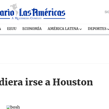
SI
A
EEUU
ECONOMÍA
AMÉRICA LATINA
DEPORTES
diera irse a Houston