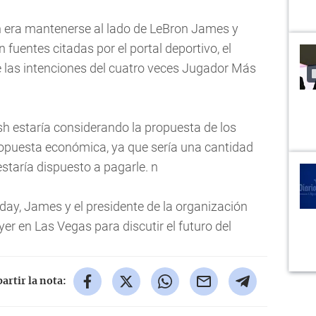
n era mantenerse al lado de LeBron James y
uentes citadas por el portal deportivo, el
de las intenciones del cuatro veces Jugador Más
sh estaría considerando la propuesta de los
propuesta económica, ya que sería una cantidad
staría dispuesto a pagarle. n
day, James y el presidente de la organización
yer en Las Vegas para discutir el futuro del
rtir la nota: