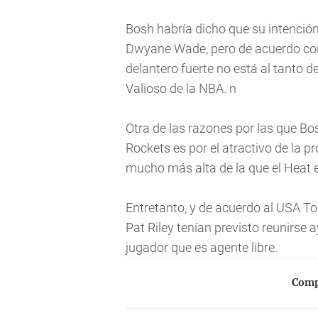
Bosh habría dicho que su intenció
Dwyane Wade, pero de acuerdo con f
delantero fuerte no está al tanto 
Valioso de la NBA. n
Otra de las razones por las que Bo
Rockets es por el atractivo de la 
mucho más alta de la que el Heat e
Entretanto, y de acuerdo al USA To
Pat Riley tenían previsto reunirse a
jugador que es agente libre.
Compa