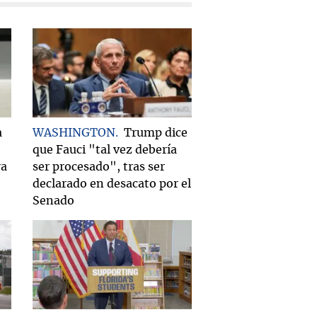
a
WASHINGTON
Trump dice
que Fauci "tal vez debería
ra
ser procesado", tras ser
declarado en desacato por el
Senado