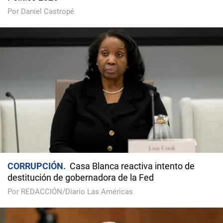
Por Daniel Castropé
CORRUPCIÓN
Casa Blanca reactiva intento de
destitución de gobernadora de la Fed
Por REDACCIÓN/Diario Las Américas