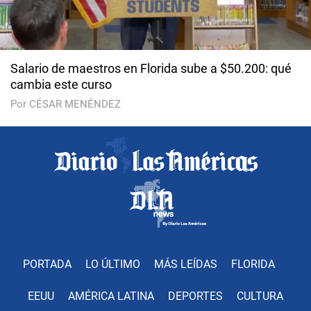
Salario de maestros en Florida sube a $50.200: qué
cambia este curso
Por CÉSAR MENÉNDEZ
PORTADA
LO ÚLTIMO
MÁS LEÍDAS
FLORIDA
EEUU
AMÉRICA LATINA
DEPORTES
CULTURA