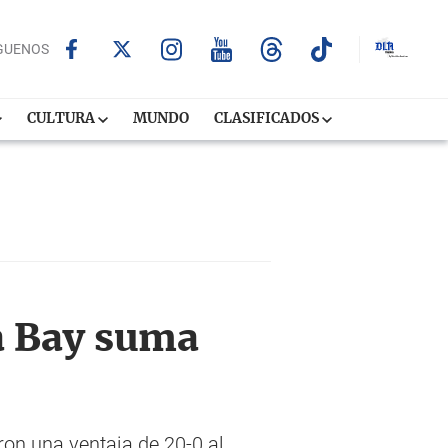
GUENOS
CULTURA
MUNDO
CLASIFICADOS
a Bay suma
on una ventaja de 20-0 al