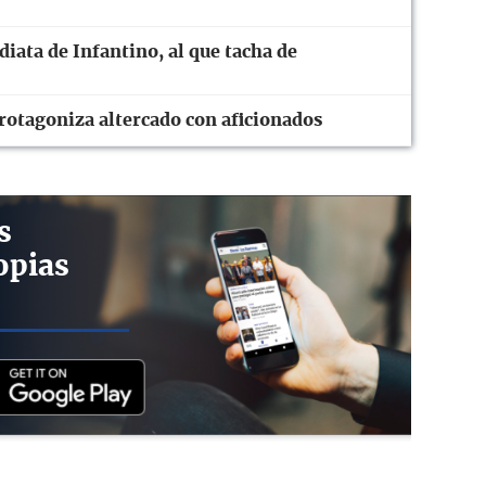
diata de Infantino, al que tacha de
rotagoniza altercado con aficionados
s
opias