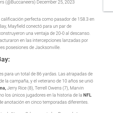
rs (@Buccaneers)
December 25, 2023
calificación perfecta como pasador de 158.3 en
 Bay, Mayfield conectó para un par de
onstruyeron una ventaja de 20-0 al descanso.
acturaron en las intercepciones lanzadas por
res posesiones de Jacksonville.
Bay:
es para un total de 86 yardas. Las atrapadas de
e la campaña, y el veterano de 10 años se unió
ma,
Jerry Rice (8), Terrell Owens (7), Marvin
o los únicos jugadores en la historia de la
NFL
de anotación en cinco temporadas diferentes.