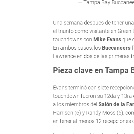
— Tampa Bay Buccanee
Una semana después de tener una 
el triunfo como visitante en Green
touchdowns con
Mike Evans
que c
En ambos casos, los
Buccaneers
f
Lawrence en dos de las primeras t
Pieza clave en Tampa 
Evans terminó con siete recepcion
touchdown fueron su 12da y 13ra d
a los miembros del
Salón de la Fa
Harrison (6) y Randy Moss (6), com
en tener al menos 12 recepciones 