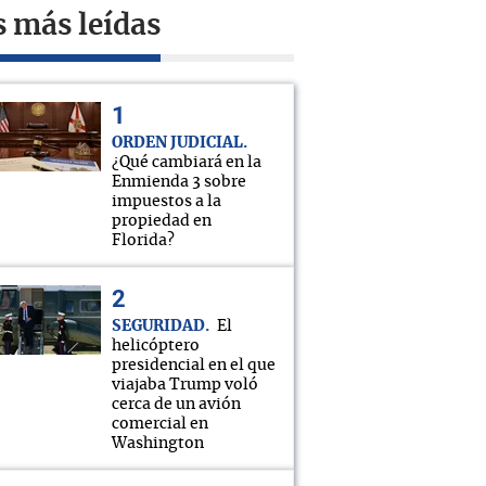
s más leídas
ORDEN JUDICIAL
¿Qué cambiará en la
Enmienda 3 sobre
impuestos a la
propiedad en
Florida?
SEGURIDAD
El
helicóptero
presidencial en el que
viajaba Trump voló
cerca de un avión
comercial en
Washington