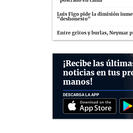
"postrado en cama"
Luis Figo pide la dimisión inme
"deshonesto"
Entre gritos y burlas, Neymar p
¡Recibe las última
noticias en tus pr
manos!
DESCARGA LA APP