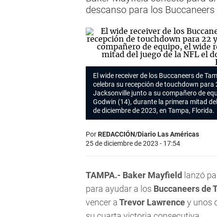
descanso para los Buccaneer
El wide receiver de los Buccaneers de Ta
celebra su recepción de touchdown para 
Jacksonville junto a su compañero de equi
Godwin (14), durante la primera mitad de
de diciembre de 2023, en Tampa, Florida.
Por
REDACCIÓN/Diario Las Américas
25 de diciembre de 2023 - 17:54
TAMPA.-
Baker Mayfield
lanzó pa
para ayudar a los
Buccaneers de 
vencer a
Trevor Lawrence
y unos 
su cuarta victoria consecutiva.