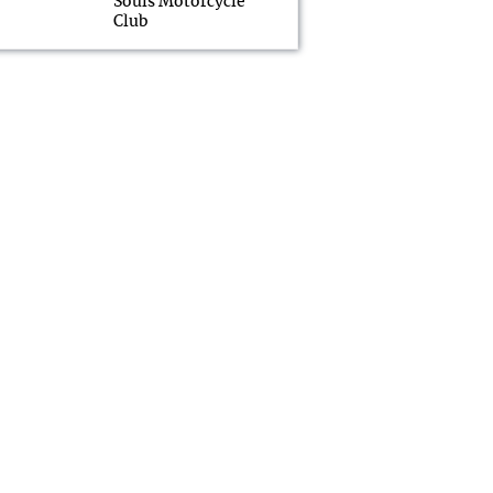
Souls Motorcycle
Club