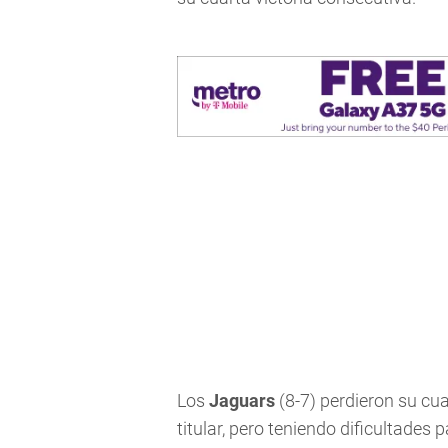
Los
Jaguars
(8-7) perdieron su cu
titular, pero teniendo dificultades