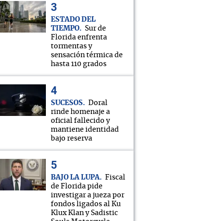
ESTADO DEL
TIEMPO
Sur de
Florida enfrenta
tormentas y
sensación térmica de
hasta 110 grados
SUCESOS
Doral
rinde homenaje a
oficial fallecido y
mantiene identidad
bajo reserva
BAJO LA LUPA
Fiscal
de Florida pide
investigar a jueza por
fondos ligados al Ku
Klux Klan y Sadistic