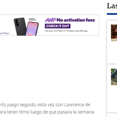
La
arto juego seguido, esta vez con Lawrence de
 para tener ritmo luego de que pasara la semana