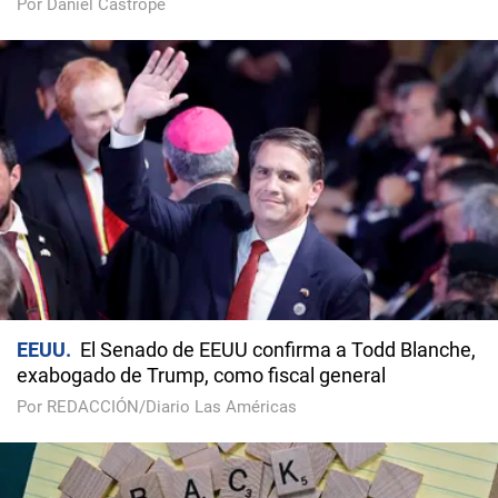
Por Daniel Castropé
EEUU
El Senado de EEUU confirma a Todd Blanche,
exabogado de Trump, como fiscal general
Por REDACCIÓN/Diario Las Américas