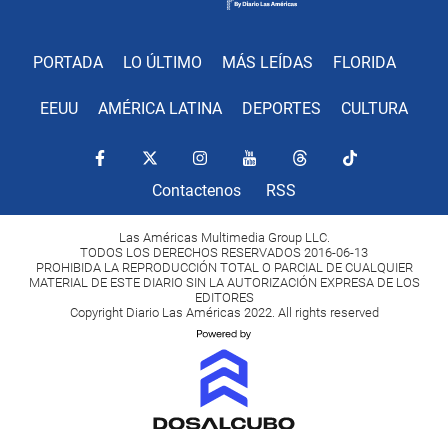
PORTADA
LO ÚLTIMO
MÁS LEÍDAS
FLORIDA
EEUU
AMÉRICA LATINA
DEPORTES
CULTURA
Contactenos
RSS
Las Américas Multimedia Group LLC.
TODOS LOS DERECHOS RESERVADOS 2016-06-13
PROHIBIDA LA REPRODUCCIÓN TOTAL O PARCIAL DE CUALQUIER
MATERIAL DE ESTE DIARIO SIN LA AUTORIZACIÓN EXPRESA DE LOS
EDITORES
Copyright Diario Las Américas 2022. All rights reserved