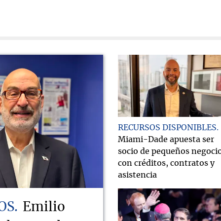
RECURSOS DISPONIBLES
Miami-Dade apuesta ser
socio de pequeños negoci
con créditos, contratos y
asistencia
OS
Emilio