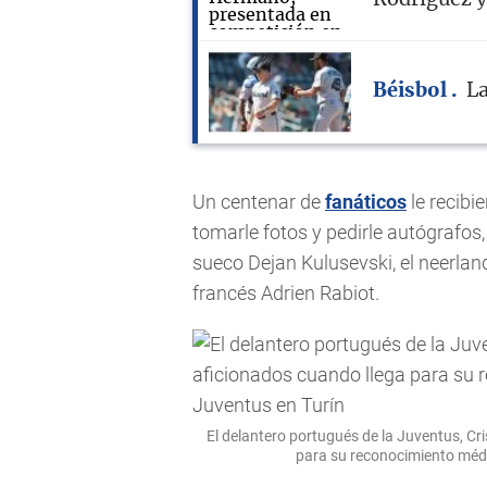
Béisbol
La
Un centenar de
fanáticos
le recibi
tomarle fotos y pedirle autógrafos, 
sueco Dejan Kulusevski, el neerlan
francés Adrien Rabiot.
El delantero portugués de la Juventus, Cri
para su reconocimiento médi