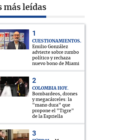
s más leídas
CUESTIONAMIENTOS
Emilio González
advierte sobre rumbo
político y rechaza
nuevo bono de Miami
COLOMBIA HOY
Bombardeos, drones
y megacárceles: la
"mano dura" que
propone el "Tigre"
de la Espriella