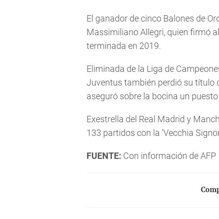
El ganador de cinco Balones de Oro
Massimiliano Allegri, quien firmó al
terminada en 2019.
Eliminada de la Liga de Campeones
Juventus también perdió su título 
aseguró sobre la bocina un puesto
Exestrella del Real Madrid y Manc
133 partidos con la 'Vecchia Signor
FUENTE:
Con información de AFP
Compa