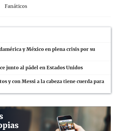
Fanáticos
damérica y México en plena crisis por su
ce junto al pádel en Estados Unidos
tos y con Messi a la cabeza tiene cuerda para
s
opias