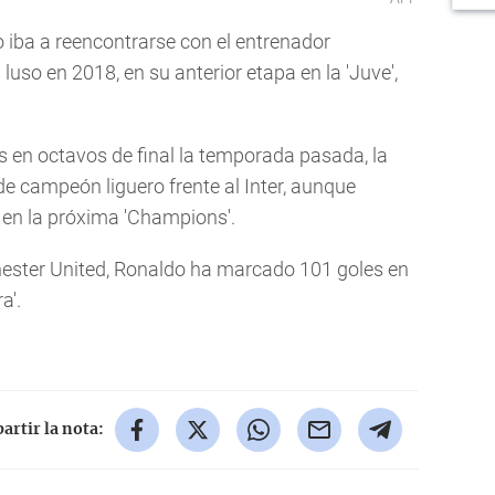
 iba a reencontrarse con el entrenador
 luso en 2018, en su anterior etapa en la 'Juve',
 en octavos de final la temporada pasada, la
de campeón liguero frente al Inter, aunque
 en la próxima 'Champions'.
hester United, Ronaldo ha marcado 101 goles en
a'.
rtir la nota: