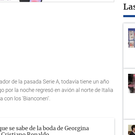
La
dor de la pasada Serie A, todavía tiene un año
o por la noche regresó en avión al norte de Italia
 con los 'Bianconeri'.
que se sabe de la boda de Georgina
 Cristiano Ronaldo