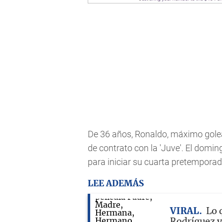
De 36 años, Ronaldo, máximo golea
de contrato con la 'Juve'. El doming
para iniciar su cuarta pretemporada
LEE ADEMÁS
VIRAL
Lo 
Rodríguez y