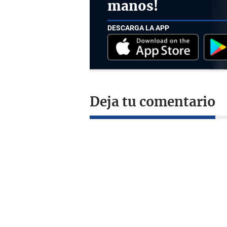
manos!
DESCARGA LA APP
Deja tu comentario