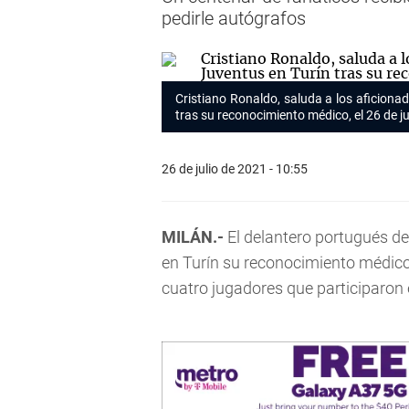
pedirle autógrafos
Cristiano Ronaldo, saluda a los aficionad
tras su reconocimiento médico, el 26 de j
26 de julio de 2021 - 10:55
MILÁN.-
El delantero portugués de
en Turín su reconocimiento médico
cuatro jugadores que participaron