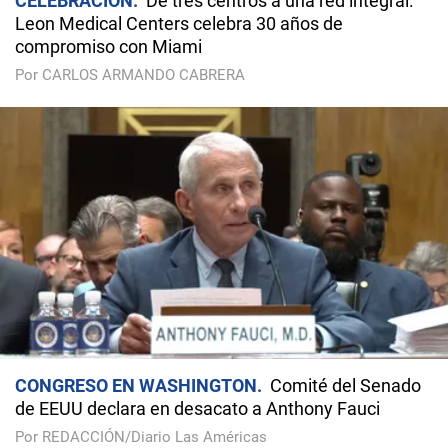
CELEBRACIÓN
De tres centros a una red integral:
Leon Medical Centers celebra 30 años de
compromiso con Miami
Por CARLOS ARMANDO CABRERA
CONGRESO EN WASHINGTON
Comité del Senado
de EEUU declara en desacato a Anthony Fauci
Por REDACCIÓN/Diario Las Américas