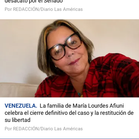
desacato por el Senado
Por REDACCIÓN/Diario Las Américas
VENEZUELA
La familia de María Lourdes Afiuni
celebra el cierre definitivo del caso y la restitución de
su libertad
Por REDACCIÓN/Diario Las Américas