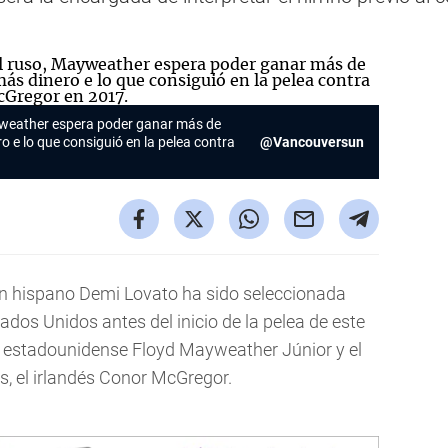
ayweather espera poder ganar más de
 e lo que consiguió en la pelea contra
@Vancouversun
n hispano Demi Lovato ha sido seleccionada
ados Unidos antes del inicio de la pelea de este
l estadounidense Floyd Mayweather Júnior y el
, el irlandés Conor McGregor.