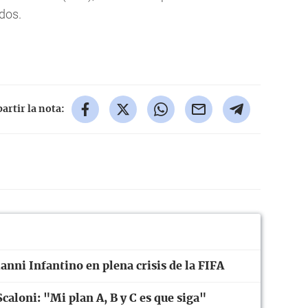
dos.
rtir la nota:
anni Infantino en plena crisis de la FIFA
caloni: "Mi plan A, B y C es que siga"