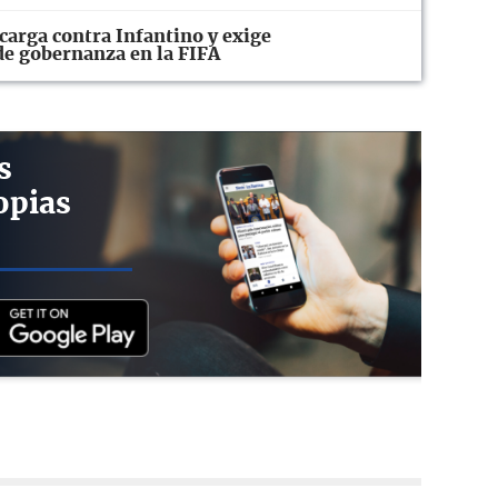
carga contra Infantino y exige
 de gobernanza en la FIFA
s
opias