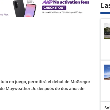
La
ítulo en juego, permitirá el debut de McGregor
 de Mayweather Jr. después de dos años de