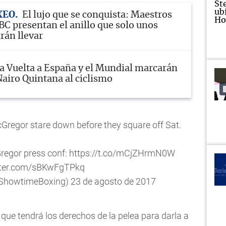
XEO
El lujo que se conquista: Maestros
BC presentan el anillo que solo unos
rán llevar
a Vuelta a España y el Mundial marcarán
Nairo Quintana al ciclismo
Gregor
stare down before they square off Sat.
regor
press conf:
https://t.co/mCjZHrmN0W
itter.com/sBKwFgTPkq
ShowtimeBoxing)
23 de agosto de 2017
que tendrá los derechos de la pelea para darla a