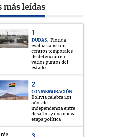
s más leídas
DUDAS
Florida
evalúa construir
centros temporales
de detención en
varios puntos del
estado
CONMEMORACIÓN
Bolivia celebra 201
años de
independencia entre
desafíos y una nueva
etapa política