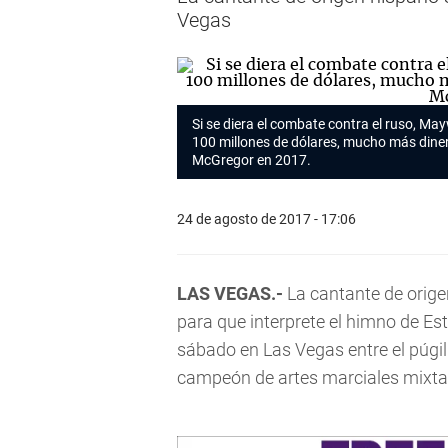
Vegas
Si se diera el combate contra el ruso, M
100 millones de dólares, mucho más dinero
McGregor en 2017.
24 de agosto de 2017 - 17:06
LAS VEGAS.-
La cantante de orige
para que interprete el himno de Est
sábado en Las Vegas entre el púgi
campeón de artes marciales mixtas