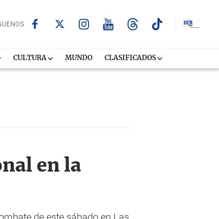
GUENOS
CULTURA
MUNDO
CLASIFICADOS
nal en la
 combate de este sábado en Las