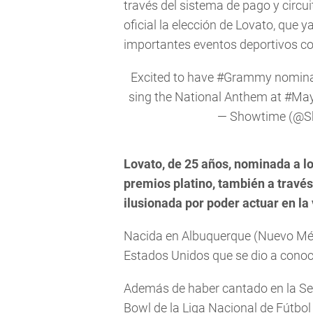
través del sistema de pago y circu
oficial la elección de Lovato, que 
importantes eventos deportivos co
Excited to have
#Grammy
nominat
sing the National Anthem at
#May
— Showtime (@S
Lovato, de 25 años, nominada a 
premios platino, también a través 
ilusionada por poder actuar en la
Nacida en Albuquerque (Nuevo Méx
Estados Unidos que se dio a conocer
Además de haber cantado en la Ser
Bowl de la Liga Nacional de Fútbo