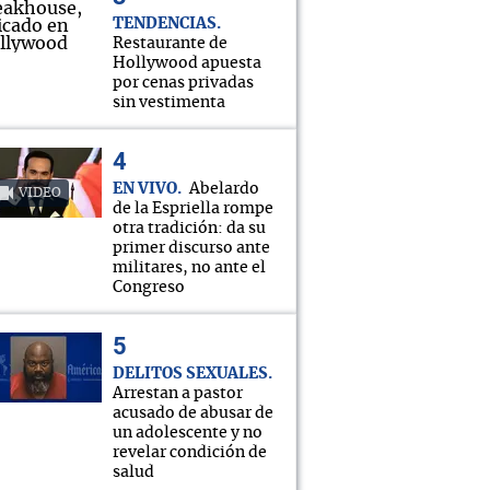
TENDENCIAS
Restaurante de
Hollywood apuesta
por cenas privadas
sin vestimenta
EN VIVO
Abelardo
VIDEO
de la Espriella rompe
otra tradición: da su
primer discurso ante
militares, no ante el
Congreso
DELITOS SEXUALES
Arrestan a pastor
acusado de abusar de
un adolescente y no
revelar condición de
salud