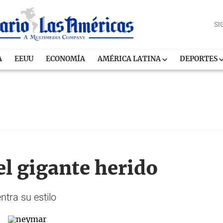
SI
A
EEUU
ECONOMÍA
AMÉRICA LATINA
DEPORTES
el gigante herido
tra su estilo