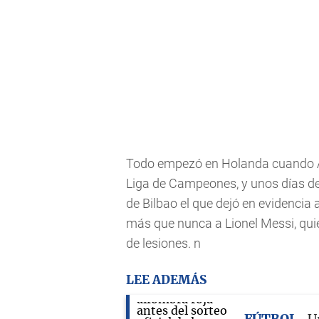
Todo empezó en Holanda cuando Aj
Liga de Campeones, y unos días des
de Bilbao el que dejó en evidencia 
más que nunca a Lionel Messi, qui
de lesiones. n
LEE ADEMÁS