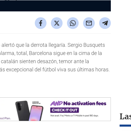
lertó que la derrota llegaría. Sergio Busquets
arma, total, Barcelona sigue en la cima de la
o catalán sienten desazón, temor ante la
s excepcional del fútbol viva sus últimas horas.
La