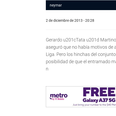
neymar
2 de diciembre de 2013 - 20:28
Gerardo u201cTata u201d Martino a
aseguró que no había motivos de al
Liga. Pero los hinchas del conjunt
posibilidad de que el entramado má
n