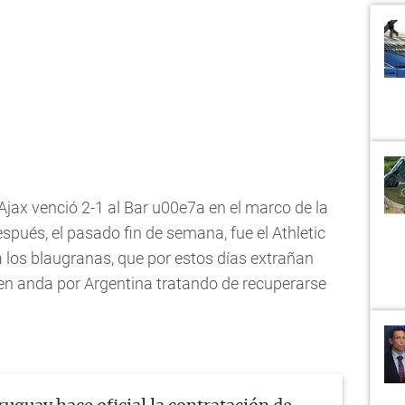
ax venció 2-1 al Bar u00e7a en el marco de la
pués, el pasado fin de semana, fue el Athletic
a los blaugranas, que por estos días extrañan
en anda por Argentina tratando de recuperarse