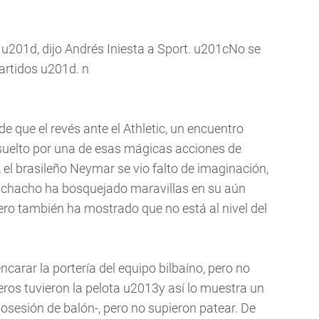
u201d, dijo Andrés Iniesta a Sport. u201cNo se
partidos u201d. n
e que el revés ante el Athletic, un encuentro
suelto por una de esas mágicas acciones de
 el brasileño Neymar se vio falto de imaginación,
 muchacho ha bosquejado maravillas en su aún
ero también ha mostrado que no está al nivel del
carar la portería del equipo bilbaíno, pero no
ros tuvieron la pelota u2013y así lo muestra un
osesión de balón-, pero no supieron patear. De