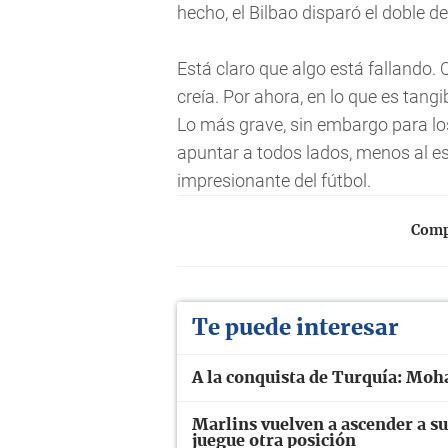
hecho, el Bilbao disparó el doble d
Está claro que algo está fallando.
creía. Por ahora, en lo que es tangi
Lo más grave, sin embargo para los
apuntar a todos lados, menos al es
impresionante del fútbol.
Compa
Te puede interesar
A la conquista de Turquía: Moh
Marlins vuelven a ascender a su
juegue otra posición