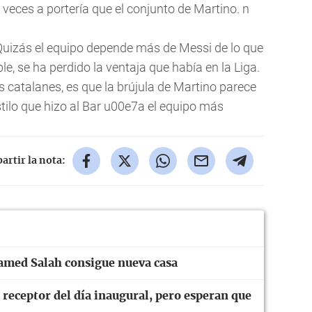
e veces a portería que el conjunto de Martino. n
 Quizás el equipo depende más de Messi de lo que
ble, se ha perdido la ventaja que había en la Liga.
 catalanes, es que la brújula de Martino parece
tilo que hizo al Bar u00e7a el equipo más
rtir la nota:
amed Salah consigue nueva casa
 receptor del día inaugural, pero esperan que