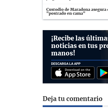
Custodio de Maradona asegura q
"postrado en cama"
¡Recibe las última
noticias en tus pr
manos!
DESCARGA LA APP
Deja tu comentario