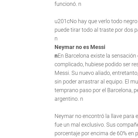
funcionó. n
u201cNo hay que verlo todo negro 
puede tirar todo al traste por dos 
n
Neymar no es Messi
n
En Barcelona existe la sensación d
complicado, hubiese podido ser re
Messi. Su nuevo aliado, entretanto,
sin poder arrastrar al equipo. El
temprano paso por el Barcelona, p
argentino. n
Neymar no encontró la llave para en
fue un mal exclusivo. Sus compañe
porcentaje por encima de 60% en p