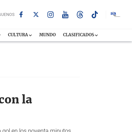
GUENOS
CULTURA
MUNDO
CLASIFICADOS
con la
un gol en los noventa minutos.