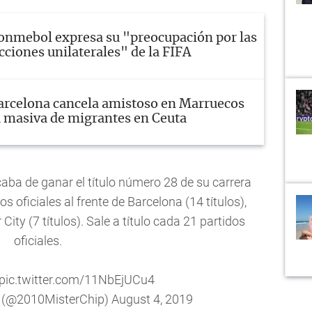
onmebol expresa su "preocupación por las
cciones unilaterales" de la FIFA
arcelona cancela amistoso en Marruecos
a masiva de migrantes en Ceuta
aba de ganar el título número 28 de su carrera
s oficiales al frente de Barcelona (14 títulos),
City (7 títulos). Sale a título cada 21 partidos
oficiales.
pic.twitter.com/11NbEjUCu4
) (@2010MisterChip)
August 4, 2019