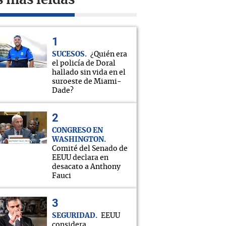
s más leídas
SUCESOS
¿Quién era
el policía de Doral
hallado sin vida en el
suroeste de Miami-
Dade?
CONGRESO EN
WASHINGTON
Comité del Senado de
EEUU declara en
desacato a Anthony
Fauci
SEGURIDAD
EEUU
considera