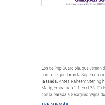
Los de Pep Guardiola, que venían de
curso, se quedaron la Supercopa 
la tanda.
Antes, Raheem Sterling ha
Matip, empatado 1-1 en el 78'. En l
con la parada a Georginio Wijnald
LEE ADEMÁS