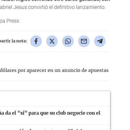
abriel Jesus convirtió el definitivo lanzamiento.
pa Press
rtir la nota:
dólares por aparecer en un anuncio de apuestas
ña da el "sí" para que su club negocie con el