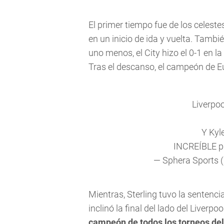
El primer tiempo fue de los celest
en un inicio de ida y vuelta. Tambi
uno menos, el City hizo el 0-1 en l
Tras el descanso, el campeón de Eu
Liverpoo
Y Kyl
INCREÍBLE
p
— Sphera Sports 
Mientras, Sterling tuvo la sentencia
inclinó la final del lado del Liverpoo
campeón de todos los torneos del