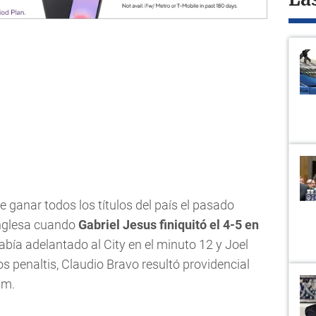
La
 ganar todos los títulos del país el pasado
inglesa cuando
Gabriel Jesus finiquitó el 4-5 en
bía adelantado al City en el minuto 12 y Joel
os penaltis, Claudio Bravo resultó providencial
um.