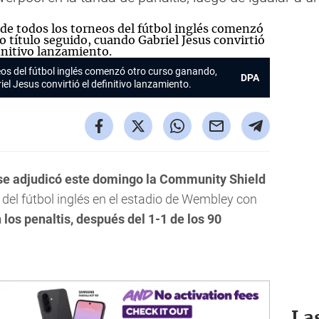
eos del fútbol inglés comenzó otro curso ganando,
DPA
el Jesus convirtió el definitivo lanzamiento.
e adjudicó este domingo la Community Shield
l del fútbol inglés en el estadio de Wembley con
 los penaltis, después del 1-1 de los 90