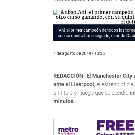
Ahí, el primer campeón de todos los torn
con su quinto título seguido, cuando Gabri
4 de agosto de 2019 - 13:36
REDACCIÓN- El Manchester City s
ante el Liverpool,
el estreno oficia
un título en juego que se decidió
en
minutos.