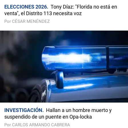
ELECCIONES 2026
Tony Díaz: "Florida no está en
venta", el Distrito 113 necesita voz
Por CÉSAR MENÉNDEZ
INVESTIGACIÓN
Hallan a un hombre muerto y
suspendido de un puente en Opa-locka
Por CARLOS ARMANDO CABRERA