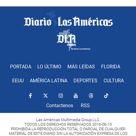
PORTADA
LO ÚLTIMO
MÁS LEÍDAS
FLORIDA
EEUU
AMÉRICA LATINA
DEPORTES
CULTURA
Contactenos
RSS
Las Américas Multimedia Group LLC.
TODOS LOS DERECHOS RESERVADOS 2016-06-13
PROHIBIDA LA REPRODUCCIÓN TOTAL O PARCIAL DE CUALQUIER
MATERIAL DE ESTE DIARIO SIN LA AUTORIZACIÓN EXPRESA DE LOS