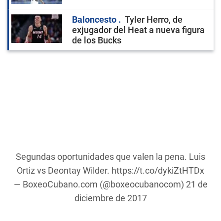
Baloncesto
Tyler Herro, de
exjugador del Heat a nueva figura
de los Bucks
Segundas oportunidades que valen la pena. Luis
Ortiz vs Deontay Wilder.
https://t.co/dykiZtHTDx
— BoxeoCubano.com (@boxeocubanocom)
21 de
diciembre de 2017