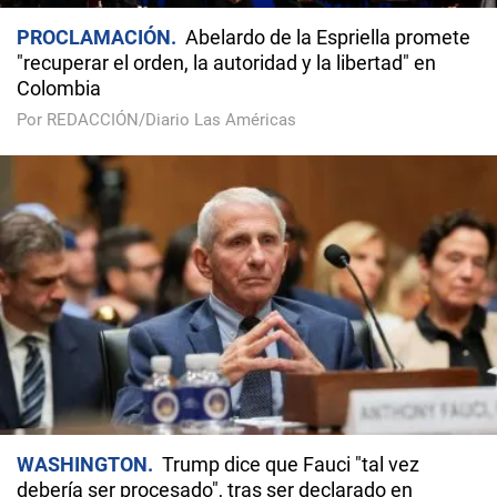
PROCLAMACIÓN
Abelardo de la Espriella promete
"recuperar el orden, la autoridad y la libertad" en
Colombia
Por REDACCIÓN/Diario Las Américas
WASHINGTON
Trump dice que Fauci "tal vez
debería ser procesado", tras ser declarado en