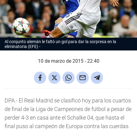
Al conjunto alemán le faltó un gol para dar la sorpresa en la
eliminatoria (EFE)
10 de marzo de 2015 - 22:40
DPA.- El Real Madrid se clasificó hoy para los cuartos
de final de la Liga de Campeones de fútbol a pesar de
perder 4-3 en casa ante el Schalke 04, que hasta el
final puso al campeón de Europa contra las cuerdas.