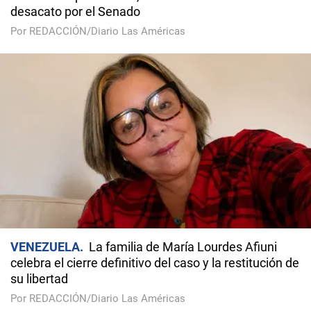
desacato por el Senado
Por REDACCIÓN/Diario Las Américas
VENEZUELA
La familia de María Lourdes Afiuni
celebra el cierre definitivo del caso y la restitución de
su libertad
Por REDACCIÓN/Diario Las Américas