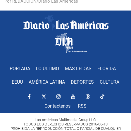
Por REDACCIÓN/Diario Las Américas
PORTADA
LO ÚLTIMO
MÁS LEÍDAS
FLORIDA
EEUU
AMÉRICA LATINA
DEPORTES
CULTURA
Contactenos
RSS
Las Américas Multimedia Group LLC.
TODOS LOS DERECHOS RESERVADOS 2016-06-13
PROHIBIDA LA REPRODUCCIÓN TOTAL O PARCIAL DE CUALQUIER