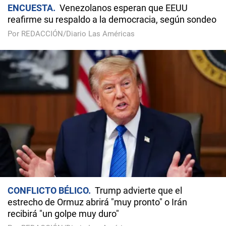
ENCUESTA
Venezolanos esperan que EEUU
reafirme su respaldo a la democracia, según sondeo
Por REDACCIÓN/Diario Las Américas
CONFLICTO BÉLICO
Trump advierte que el
estrecho de Ormuz abrirá "muy pronto" o Irán
recibirá "un golpe muy duro"