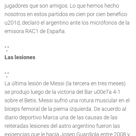
jugadores que son amigos. Lo que hemos hecho
nosotros en estos partidos es cien por cien benéfico
u201d, declaró el argentino ante los micrófonos de la
emisora
RAC1
de España.
","
Las lesiones
","
La última lesión de Messi (la tercera en tres meses)
se produjo luego de la victoria del Bar u00e7a 4-1
sobre el Betis. Messi sufrió una rotura muscular en el
bíceps femoral de la pierna izquierda. De acuerdo al
diario deportivo
Marca
una de las causas de las
reiteradas lesiones del astro argentino fueron las
exigencias que le hacía Josep Guardiola entre 2008 y