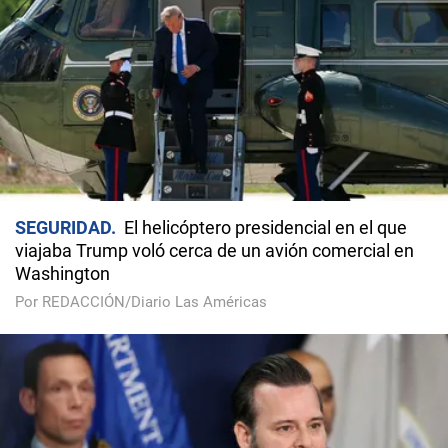
SEGURIDAD
El helicóptero presidencial en el que
viajaba Trump voló cerca de un avión comercial en
Washington
Por REDACCIÓN/Diario Las Américas