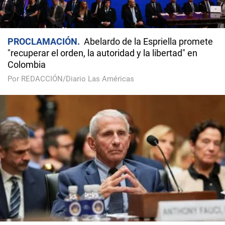
PROCLAMACIÓN
Abelardo de la Espriella promete
"recuperar el orden, la autoridad y la libertad" en
Colombia
Por REDACCIÓN/Diario Las Américas