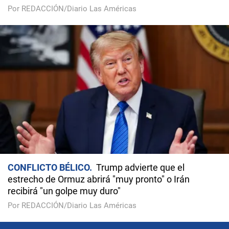
Por REDACCIÓN/Diario Las Américas
CONFLICTO BÉLICO
Trump advierte que el
estrecho de Ormuz abrirá "muy pronto" o Irán
recibirá "un golpe muy duro"
Por REDACCIÓN/Diario Las Américas