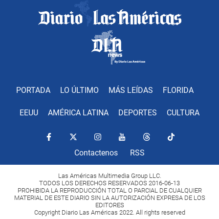
PORTADA
LO ÚLTIMO
MÁS LEÍDAS
FLORIDA
EEUU
AMÉRICA LATINA
DEPORTES
CULTURA
Contactenos
RSS
Las Américas Multimedia Group LLC.
TODOS LOS DERECHOS RESERVADOS 2016-06-13
PROHIBIDA LA REPRODUCCIÓN TOTAL O PARCIAL DE CUALQUIER
MATERIAL DE ESTE DIARIO SIN LA AUTORIZACIÓN EXPRESA DE LOS
EDITORES
Copyright Diario Las Américas 2022. All rights reserved