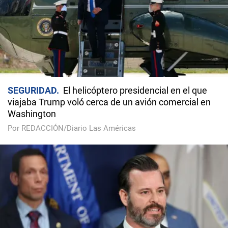
SEGURIDAD
El helicóptero presidencial en el que
viajaba Trump voló cerca de un avión comercial en
Washington
Por REDACCIÓN/Diario Las Américas