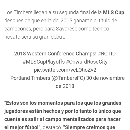
Los Timbers llegan a su segunda final de la
MLS Cup
después de que en la del 2015 ganaran el título de
campeones, pero para Savarese como técnico
novato será su gran debut.
2018 Western Conference Champs!
#RCTID
#MLSCupPlayoffs
#OnwardRoseCity
pic.twitter.com/vcLQtioZv2
— Portland Timbers (@TimbersFC)
30 de noviembre
de 2018
"Estos son los momentos para los que los grandes
jugadores están hechos y por lo tanto lo único que
cuenta es salir al campo mentalizados para hacer
el mejor fútbol",
destacó.
"Siempre creímos que