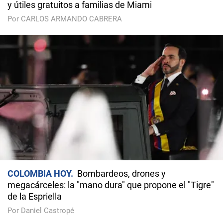
y útiles gratuitos a familias de Miami
Por CARLOS ARMANDO CABRERA
COLOMBIA HOY
Bombardeos, drones y
megacárceles: la "mano dura" que propone el "Tigre"
de la Espriella
Por Daniel Castropé