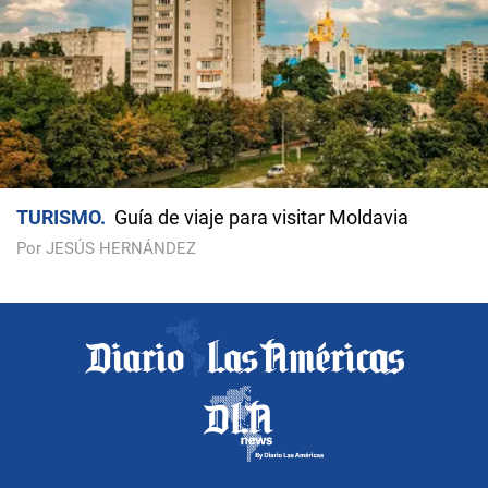
TURISMO
Guía de viaje para visitar Moldavia
Por JESÚS HERNÁNDEZ