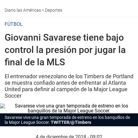
Diario las Américas
>
Deportes
FÚTBOL
Giovanni Savarese tiene bajo
control la presión por jugar la
final de la MLS
El entrenador venezolano de los Timbers de Portland
se muestra confiado antes de enfrentar al Atlanta
United para definir al campeón de la Major League
Soccer
Savarese vive una gran temporada de estreno en los banquillos de
la Major League Soccer.
TWITTER/@Timbers
4 de diciembre de 2018 - 09:02