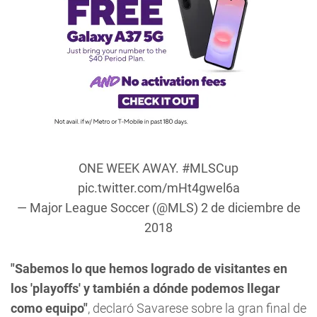
ONE WEEK AWAY.
#MLSCup
pic.twitter.com/mHt4gwel6a
— Major League Soccer (@MLS)
2 de diciembre de
2018
"Sabemos lo que hemos logrado de visitantes en
los 'playoffs' y también a dónde podemos llegar
como equipo"
, declaró Savarese sobre la gran final de