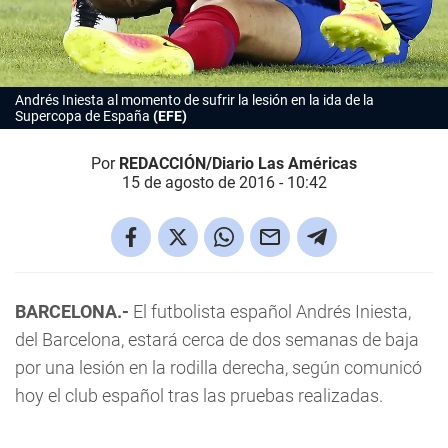
Andrés Iniesta al momento de sufrir la lesión en la ida de la
Supercopa de España
(EFE)
Por
REDACCIÓN/Diario Las Américas
15 de agosto de 2016 - 10:42
BARCELONA.-
El futbolista español Andrés Iniesta,
del Barcelona, estará cerca de dos semanas de baja
por una lesión en la rodilla derecha, según comunicó
hoy el club español tras las pruebas realizadas.