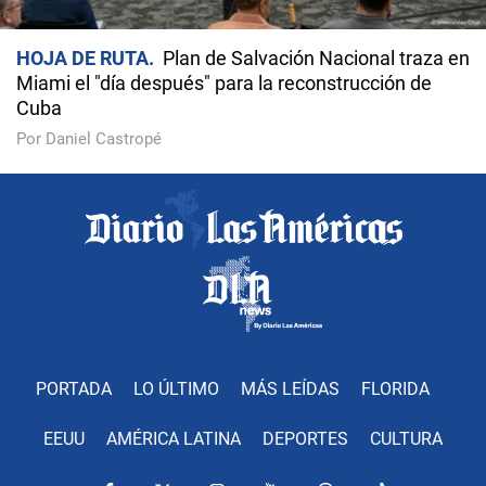
HOJA DE RUTA
Plan de Salvación Nacional traza en
Miami el "día después" para la reconstrucción de
Cuba
Por Daniel Castropé
PORTADA
LO ÚLTIMO
MÁS LEÍDAS
FLORIDA
EEUU
AMÉRICA LATINA
DEPORTES
CULTURA