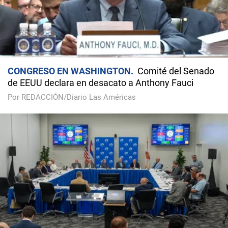
CONGRESO EN WASHINGTON
Comité del Senado
de EEUU declara en desacato a Anthony Fauci
Por REDACCIÓN/Diario Las Américas