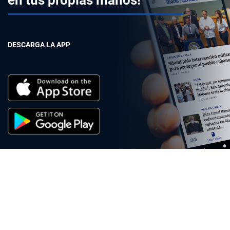
en tus propias manos!
DESCARGA LA APP